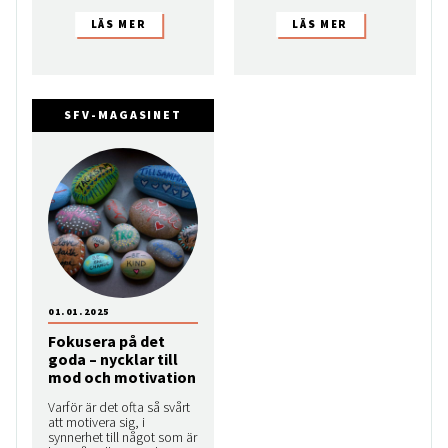
SFV-MAGASINET
01.01.2025
Fokusera på det
goda – nycklar till
mod och motivation
Varför är det ofta så svårt
att motivera sig, i
synnerhet till något som är