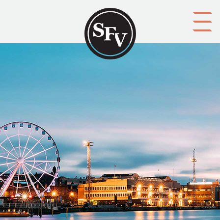
Gå till innehållet