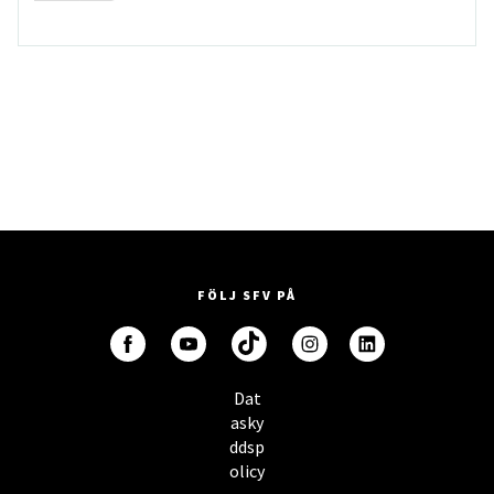
FÖLJ SFV PÅ
Dat
asky
ddsp
olicy