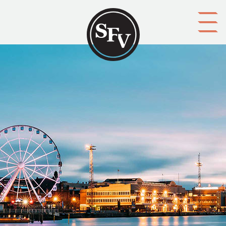
Gå till innehållet