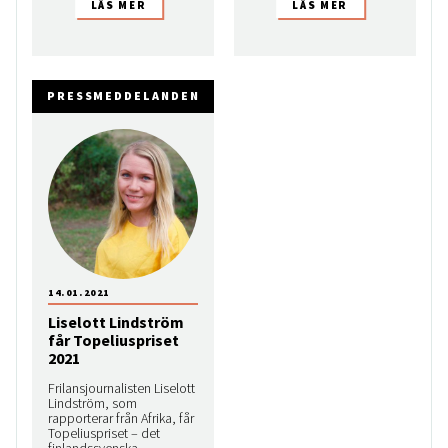
PRESSMEDDELANDEN
14.01.2021
Liselott Lindström
får Topeliuspriset
2021
Frilansjournalisten Liselott
Lindström, som
rapporterar från Afrika, får
Topeliuspriset – det