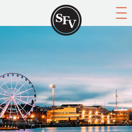
Gå till innehållet