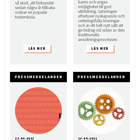
barns och ungas
så stort, att förbundet
möjligheter till god
sedan några år tillbaka
utbildning. Satsningen
ordnar en populär
efterlyser nyskapande och
teaterskola.
verkningsfulla lösningar
och är ett helt nytt sätt att
ge bidrag vid sidan av den
traditionella
ansökningsprocessen.
PRESSMEDDELANDEN
PRESSMEDDELANDEN
13.04.2021
13.04.2021