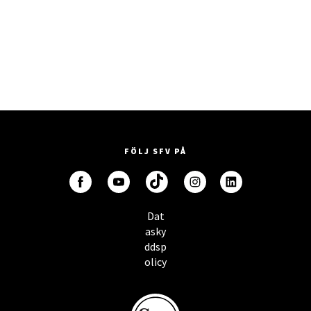
FÖLJ SFV PÅ
Dat
asky
ddsp
olicy