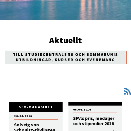
Aktuellt
TILL STUDIECENTRALENS OCH SOMMARUNIS
UTBILDNINGAR, KURSER OCH EVENEMANG
SFV-MAGASINET
06.04.2016
20.04.2016
SFV:s pris, medaljer
och stipendier 2016
Solveig von
Schoultz-tävlingen