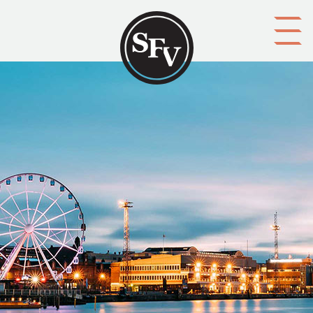
Gå till innehållet