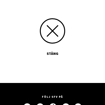
STÄNG
FÖLJ SFV PÅ