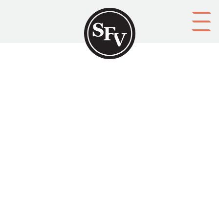
Gå till innehållet
SFV-MAGASINET