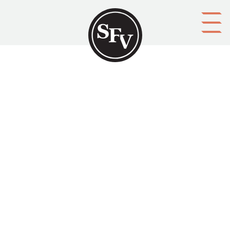
Gå till innehållet
SFV-MAGASINET
Sebastian Gripenberg