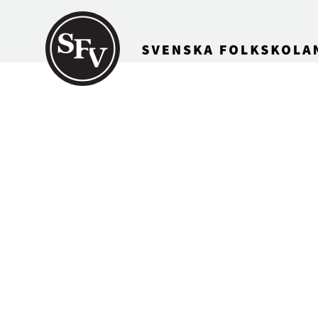
Gå till innehållet
SFV-MAGASI