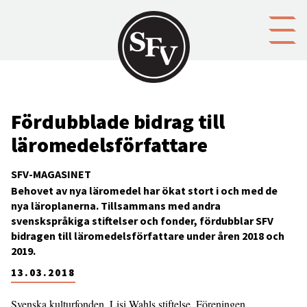
Gå till innehållet
Fördubblade bidrag till
läromedelsförfattare
SFV-MAGASINET
Behovet av nya läromedel har ökat stort i och med de
nya läroplanerna. Tillsammans med andra
svenskspråkiga stiftelser och fonder, fördubblar SFV
bidragen till läromedelsförfattare under åren 2018 och
2019.
13.03.2018
Svenska kulturfonden, Lisi Wahls stiftelse, Föreningen