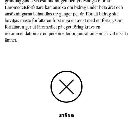
grundläggande yrkesutbildningen och yrkeshögskolorna.
Läromedelsförfattare kan ansöka om bidrag under hela året och
ansökningarna behandlas tre gånger per år. För att bidrag ska
beviljas måste författaren först ingå ett avtal med ett förlag. Om
författaren ger ut läromedlet på eget förlag krävs en
rekommendation av en person eller organisation som är väl insatt i
ämnet.
STÄNG