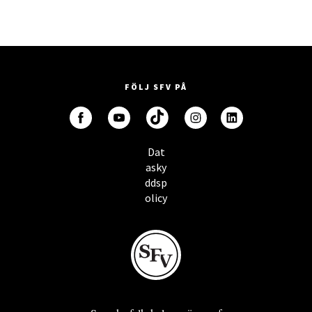
FÖLJ SFV PÅ
Dat
asky
ddsp
olicy