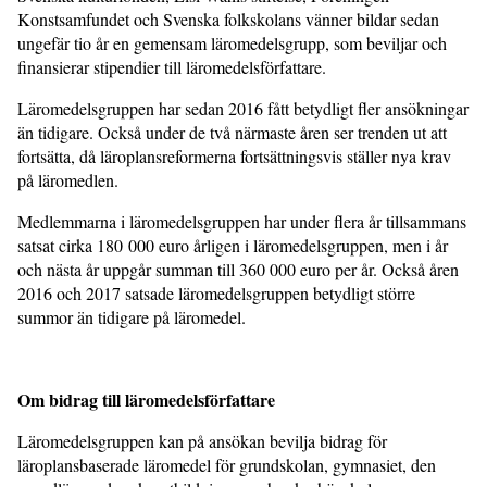
Konstsamfundet och Svenska folkskolans vänner bildar sedan
ungefär tio år en gemensam läromedelsgrupp, som beviljar och
finansierar stipendier till läromedelsförfattare.
Läromedelsgruppen har sedan 2016 fått betydligt fler ansökningar
än tidigare. Också under de två närmaste åren ser trenden ut att
fortsätta, då läroplansreformerna fortsättningsvis ställer nya krav
på läromedlen.
Medlemmarna i läromedelsgruppen har under flera år tillsammans
satsat cirka 180 000 euro årligen i läromedelsgruppen, men i år
och nästa år uppgår summan till 360 000 euro per år. Också åren
2016 och 2017 satsade läromedelsgruppen betydligt större
summor än tidigare på läromedel.
Om bidrag till läromedelsförfattare
Läromedelsgruppen kan på ansökan bevilja bidrag för
läroplansbaserade läromedel för grundskolan, gymnasiet, den