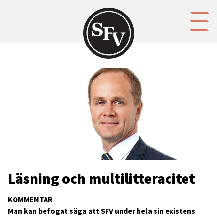
Gå till innehållet
Läsning och multilitteracitet
KOMMENTAR
Man kan befogat säga att SFV under hela sin existens