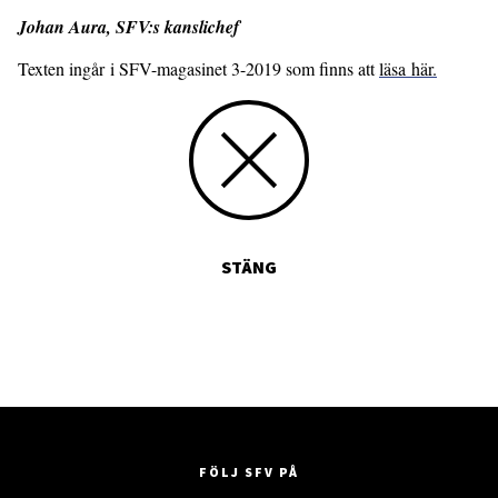
Johan Aura, SFV:s kanslichef
Texten ingår i SFV-magasinet 3-2019 som finns att
läsa här.
STÄNG
FÖLJ SFV PÅ