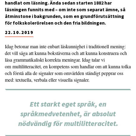
handlat om läsning. Ända sedan starten 1882 har
läsningen funnits med – om inte som separat ämne, så
åtminstone i bakgrunden, som en grundförutsättning
för folkskolerörelsen och den fria bildningen.
22.10.2019
Idag betonar man inte enbart läskunnighet i traditionell mening:
det vill säga att kunna bokstäverna och att kunna konstruera och
läsa grammatikaliskt korrekta meningar. Idag talar vi
om multilitteracitet, en kompetens som handlar om att kunna tolka
och förstå alla de signaler som omvärlden ständigt pepprar oss
med: textuella, verbala eller visuella signaler.
Ett starkt eget språk, en
språkmedvetenhet, är absolut
nödvändig för multilitteracitet.