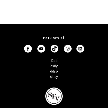
FÖLJ SFV PÅ
Dat
asky
ddsp
olicy