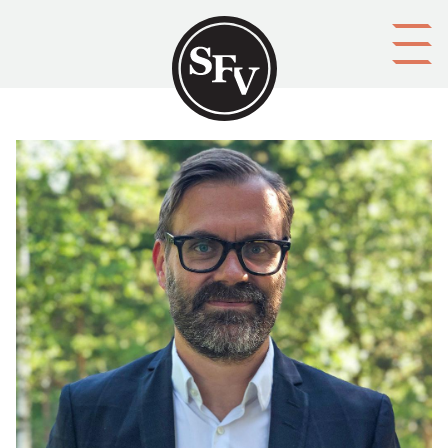
Gå till innehållet