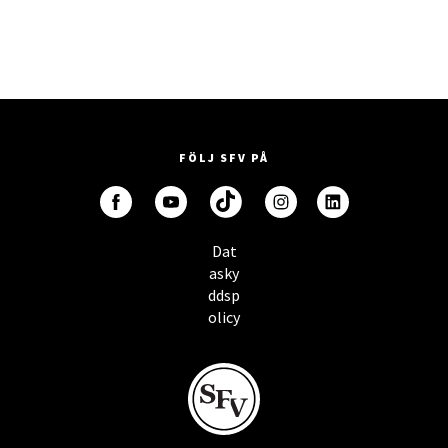
FÖLJ SFV PÅ
Dat
asky
ddsp
olicy