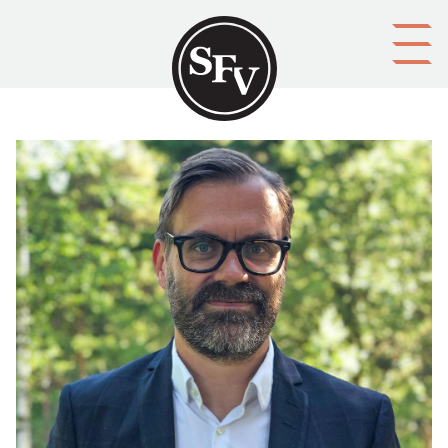
Gå till innehållet