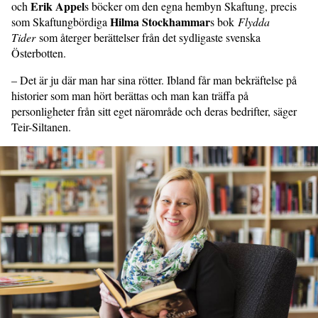
Erik Appel
och
s böcker om den egna hembyn Skaftung, precis
Hilma Stockhammar
som Skaftungbördiga
s bok
Flydda
Tider
som återger berättelser från det sydligaste svenska
Österbotten.
– Det är ju där man har sina rötter. Ibland får man bekräftelse på
historier som man hört berättas och man kan träffa på
personligheter från sitt eget närområde och deras bedrifter, säger
Teir-Siltanen.