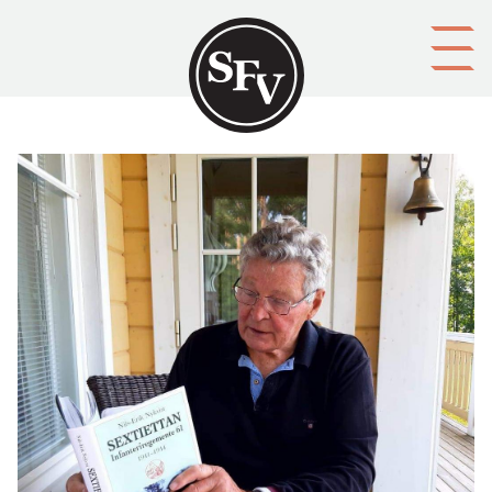
Gå till innehållet