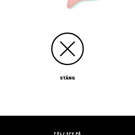
STÄNG
FÖLJ SFV PÅ