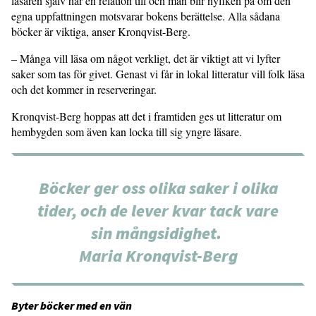
läsaren själv har en relation till och man blir nyfiken på om den
egna uppfattningen motsvarar bokens berättelse. Alla sådana
böcker är viktiga, anser Kronqvist-Berg.
– Många vill läsa om något verkligt, det är viktigt att vi lyfter
saker som tas för givet. Genast vi får in lokal litteratur vill folk läsa
och det kommer in reserveringar.
Kronqvist-Berg hoppas att det i framtiden ges ut litteratur om
hembygden som även kan locka till sig yngre läsare.
Böcker ger oss olika saker i olika
tider, och de lever kvar tack vare
sin mångsidighet.
Maria Kronqvist-Berg
Byter böcker med en vän