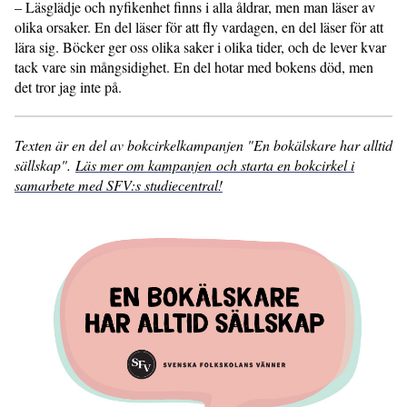
– Läsglädje och nyfikenhet finns i alla åldrar, men man läser av
olika orsaker. En del läser för att fly vardagen, en del läser för att
lära sig. Böcker ger oss olika saker i olika tider, och de lever kvar
tack vare sin mångsidighet. En del hotar med bokens död, men
det tror jag inte på.
Texten är en del av bokcirkelkampanjen "En bokälskare har alltid
sällskap".
Läs mer om kampanjen och starta en bokcirkel i
samarbete med SFV:s studiecentral!