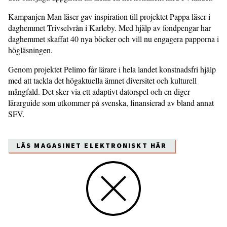
Kampanjen Man läser gav inspiration till projektet Pappa läser i
daghemmet Trivselvrån i Karleby. Med hjälp av fondpengar har
daghemmet skaffat 40 nya böcker och vill nu engagera papporna i
högläsningen.
Genom projektet Pelimo får lärare i hela landet konstnadsfri hjälp
med att tackla det högaktuella ämnet diversitet och kulturell
mångfald. Det sker via ett adaptivt datorspel och en diger
lärarguide som utkommer på svenska, finansierad av bland annat
SFV.
LÄS MAGASINET ELEKTRONISKT HÄR