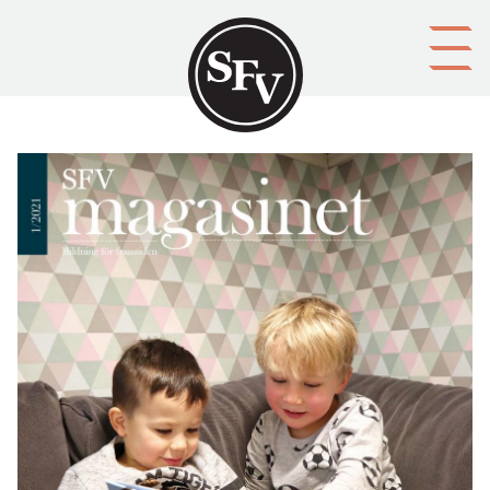
Gå till innehållet