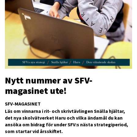
Nytt nummer av SFV-
magasinet ute!
SFV-MAGASINET
Läs om vinnarna i rit- och skrivtävlingen Snälla hjältar,
det nya skolvätverket Haru och vilka ändamål du kan
ansöka om bidrag för under SFV:s nästa strategiperiod,
som startar vid årsskiftet.