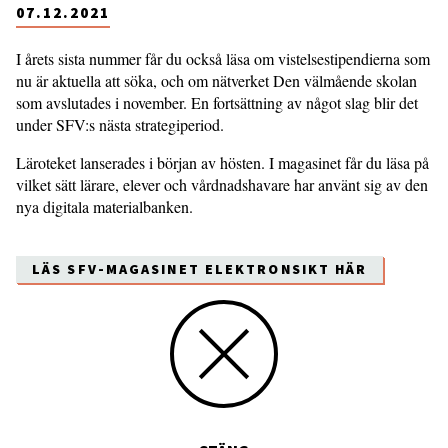
07.12.2021
I årets sista nummer får du också läsa om vistelsestipendierna som
nu är aktuella att söka, och om nätverket Den välmående skolan
som avslutades i november. En fortsättning av något slag blir det
under SFV:s nästa strategiperiod.
Läroteket lanserades i början av hösten. I magasinet får du läsa på
vilket sätt lärare, elever och vårdnadshavare har använt sig av den
nya digitala materialbanken.
LÄS SFV-MAGASINET ELEKTRONSIKT HÄR