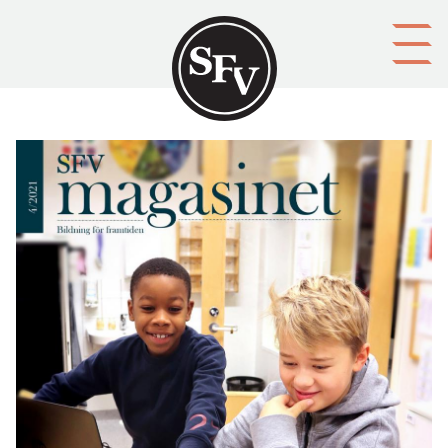
Gå till innehållet