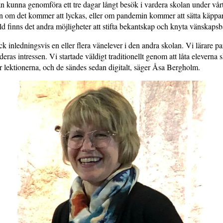
 kunna genomföra ett tre dagar långt besök i vardera skolan under vår
n om det kommer att lyckas, eller om pandemin kommer att sätta käppar
ärld finns det andra möjligheter att stifta bekantskap och knyta vänskaps
ick inledningsvis en eller flera vänelever i den andra skolan. Vi lärare 
eras intressen. Vi startade väldigt traditionellt genom att låta eleverna s
 lektionerna, och de sändes sedan digitalt, säger Åsa Bergholm.