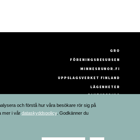
GRO
FÖRENINGSRESURSEN
MINNESRUNOR.FI
UPPSLAGSVERKET FINLAND
LÄGENHETER
FAKTURERING
nalysera och förstå hur våra besökare rör sig på
a mer i vår
dataskyddspolicy
. Godkänner du