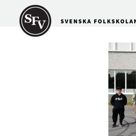
Gå till innehållet