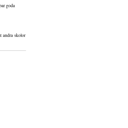
apar goda
mt andra skolor