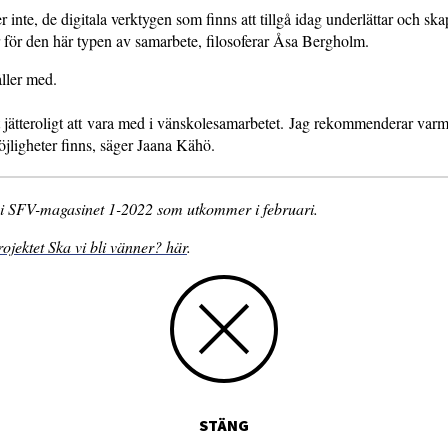
r inte, de digitala verktygen som finns att tillgå idag underlättar och sk
r för den här typen av samarbete, filosoferar Åsa Bergholm.
ller med.
t jätteroligt att vara med i vänskolesamarbetet. Jag rekommenderar var
öjligheter finns, säger Jaana Kähö.
r i SFV-magasinet 1-2022 som utkommer i februari.
jektet Ska vi bli vänner? här
.
STÄNG