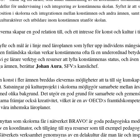
eller för undervisning i och integrering av konstämnena skolan. Syftet är att s
sition i skolorna och integrationen mellan konstämnen och andra ämnen, samt
ulturaktörer och utbildare inom konstämnen utanför skolan.
everna skapar en god relation till, och ett intresse för konst och kultur i t
yfte och mål är i linje med läroplanen som lyfter upp individens mångsi
 den finländska skolan verkar konstämnena ofta få en underordnad bety
 ge lärare verktyg och resurser att lyfta konstämnenas status, och även 
Johan Aura
ga ämnen, berättar
, SFV:s kanslichef.
n konst i fler ämnen breddas elevernas möjligheter att ta till sig kunskap
t. Satsningar på kulturprojekt i skolorna möjliggör samarbete mellan år
 med olika bakgrund. Det utgör en god grund för samarbete och gemensk
arna främjar också kreativitet, vilket är en av OECD:s framtidskompete
 våra inhemska läroplaner.
nyttan som skolorna får i nätverket BRAVO! är goda pedagogiska mode
 en koordinator, och tillgång till nya resurser som till exempel pedagog
Nätverkets verksamhet genomsyras av en delakultur där man lär och insp