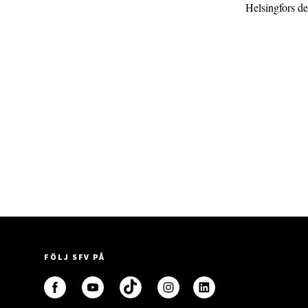
Helsingfors d
FÖLJ SFV PÅ