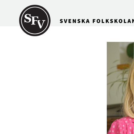
Gå till innehållet