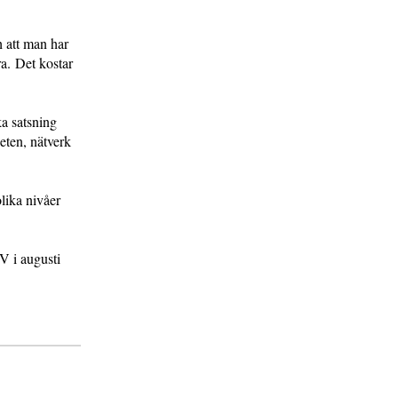
.
 att man har
ra. Det kostar
a satsning
eten, nätverk
lika nivåer
V i augusti