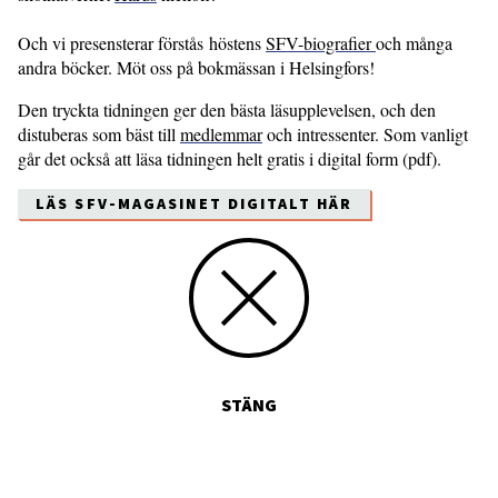
Och vi presensterar förstås höstens
SFV-biografier
och många
andra böcker. Möt oss på bokmässan i Helsingfors!
Den tryckta tidningen ger den bästa läsupplevelsen, och den
distuberas som bäst till
medlemmar
och intressenter. Som vanligt
går det också att läsa tidningen helt gratis i digital form (pdf).
LÄS SFV-MAGASINET DIGITALT HÄR
STÄNG