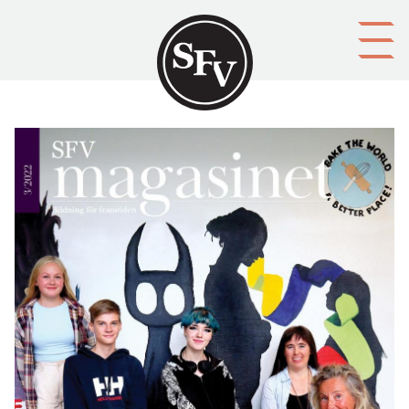
Gå till innehållet