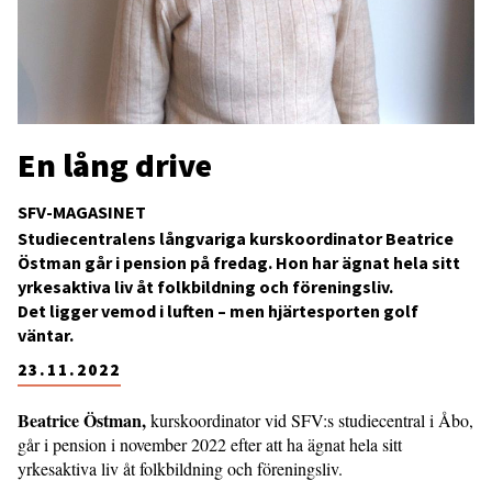
En lång drive
SFV-MAGASINET
Studiecentralens långvariga kurskoordinator Beatrice
Östman går i pension på fredag. Hon har ägnat hela sitt
yrkesaktiva liv åt folkbildning och föreningsliv.
Det ligger vemod i luften – men hjärtesporten golf
väntar.
23.11.2022
Beatrice Östman,
kurskoordinator vid SFV:s studiecentral i Åbo,
går i pension i november 2022 efter att ha ägnat hela sitt
yrkesaktiva liv åt folkbildning och föreningsliv.