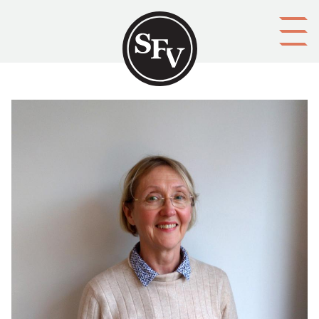
Gå till innehållet