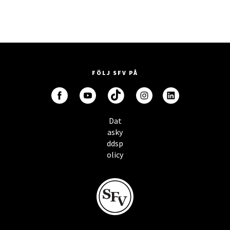
FÖLJ SFV PÅ
Dat
asky
ddsp
olicy