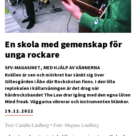
En skola med gemenskap för
unga rockare
SFV-MAGASINET
MED HJÄLP AV VÄNNERNA
Kvällen är sen och mörkret har sänkt sig över
Gillesgården i Åbo där Rockskolan finns. I den lilla
replokalen i källarvåningen är det drag när
hårdrocksbandet The Law drar igång med den egna låten
Mind freak. Väggarna vibrerar och instrumenten blänker.
19.12.2022
Text: Camilla Lindberg • Foto: Magnus Lindberg