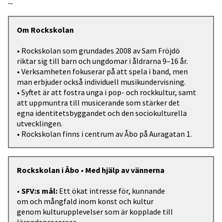
--
Om Rockskolan
• Rockskolan som grundades 2008 av Sam Fröjdö
riktar sig till barn och ungdomar i åldrarna 9–16 år.
• Verksamheten fokuserar på att spela i band, men
man erbjuder också individuell musikundervisning.
• Syftet är att fostra unga i pop- och rockkultur, samt
att uppmuntra till musicerande som stärker det
egna identitetsbyggandet och den sociokulturella
utvecklingen.
• Rockskolan finns i centrum av Åbo på Auragatan 1.
Rockskolan i Åbo • Med hjälp av vännerna
•
SFV:s mål:
Ett ökat intresse för, kunnande
om och mångfald inom konst och kultur
genom kulturupplevelser som är kopplade till