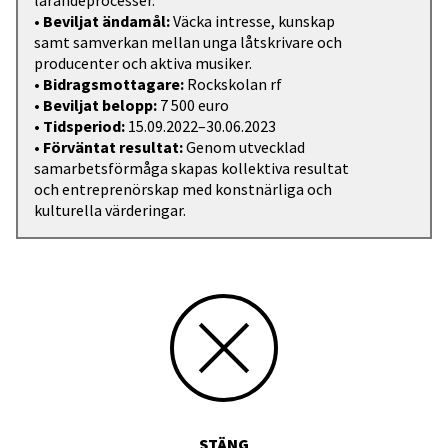
lärandeprocesser.
• Beviljat ändamål:
Väcka intresse, kunskap
samt samverkan mellan unga låtskrivare och
producenter och aktiva musiker.
• Bidragsmottagare:
Rockskolan rf
• Beviljat belopp:
7 500 euro
• Tidsperiod:
15.09.2022–30.06.2023
• Förväntat resultat:
Genom utvecklad
samarbetsförmåga skapas kollektiva resultat
och entreprenörskap med konstnärliga och
kulturella värderingar.
STÄNG