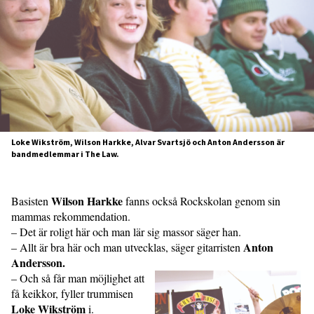
Loke Wikström, Wilson Harkke, Alvar Svartsjö och Anton Andersson är
bandmedlemmar i The Law.
Wilson Harkke
Basisten
fanns också Rockskolan genom sin
mammas rekommendation.
– Det är roligt här och man lär sig massor säger han.
Anton
– Allt är bra här och man utvecklas, säger gitarristen
Andersson.
– Och så får man möjlighet att
få keikkor, fyller trummisen
Loke Wikström
i.