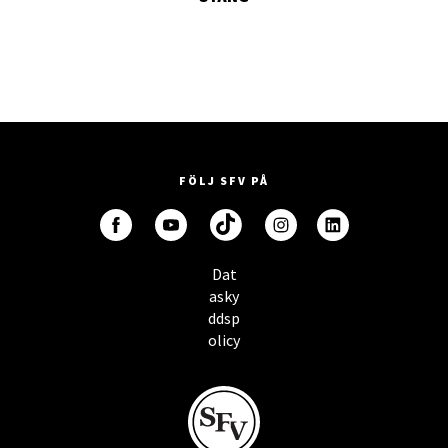
FÖLJ SFV PÅ
Dat
asky
ddsp
olicy