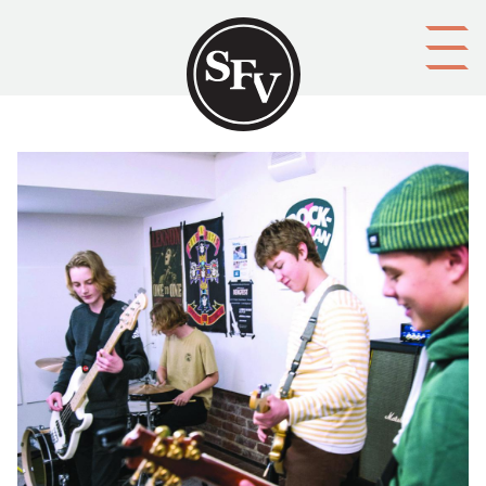
Gå till innehållet