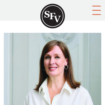
Gå till innehållet