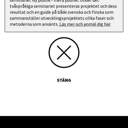
seminariet Ny publik - mera publik!. Under det
tvåspråkiga seminariet presenteras projektet och dess
resultat och en guide på både svenska och finska som
sammanställer utvecklingsprojektets olika faser och
metoderna som använts.
Läs mer och anmäl dig här
STÄNG