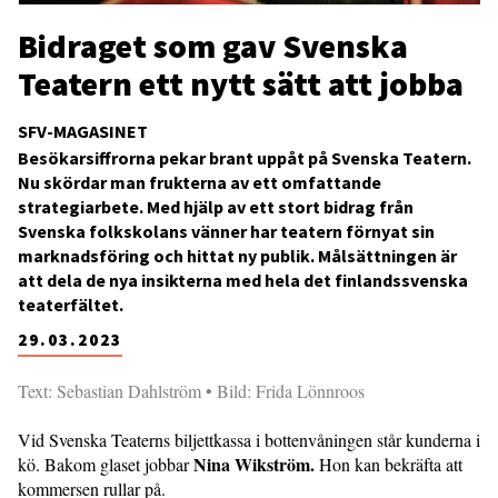
Bidraget som gav Svenska
Teatern ett nytt sätt att jobba
SFV-MAGASINET
Besökarsiffrorna pekar brant uppåt på Svenska Teatern.
Nu skördar man frukterna av ett omfattande
strategiarbete. Med hjälp av ett stort bidrag från
Svenska folkskolans vänner har teatern förnyat sin
marknadsföring och hittat ny publik. Målsättningen är
att dela de nya insikterna med hela det finlandssvenska
teaterfältet.
29.03.2023
Text: Sebastian Dahlström • Bild: Frida Lönnroos
Vid Svenska Teaterns biljettkassa i bottenvåningen står kunderna i
Nina Wikström.
kö. Bakom glaset jobbar
Hon kan bekräfta att
kommersen rullar på.