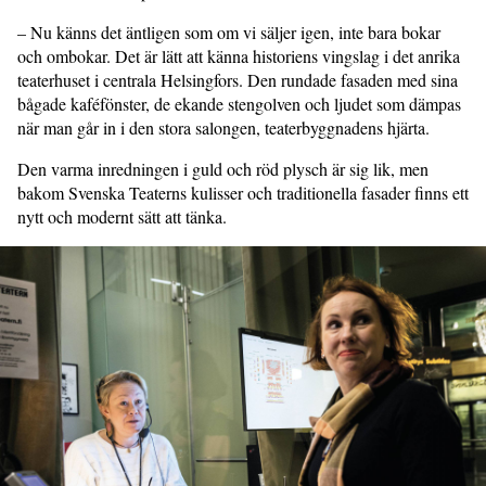
– Nu känns det äntligen som om vi säljer igen, inte bara bokar
och ombokar. Det är lätt att känna historiens vingslag i det anrika
teaterhuset i centrala Helsingfors. Den rundade fasaden med sina
bågade kaféfönster, de ekande stengolven och ljudet som dämpas
när man går in i den stora salongen, teaterbyggnadens hjärta.
Den varma inredningen i guld och röd plysch är sig lik, men
bakom Svenska Teaterns kulisser och traditionella fasader finns ett
nytt och modernt sätt att tänka.