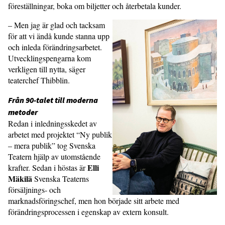
föreställningar, boka om biljetter och återbetala kunder.
– Men jag är glad och tacksam
för att vi ändå kunde stanna upp
och inleda förändringsarbetet.
Utvecklingspengarna kom
verkligen till nytta, säger
teaterchef Thibblin.
Från 90-talet till moderna
metoder
Redan i inledningsskedet av
arbetet med projektet “Ny publik
– mera publik” tog Svenska
Teatern hjälp av utomstående
Elli
krafter. Sedan i höstas är
Mäkilä
Svenska Teaterns
försäljnings- och
marknadsföringschef, men hon började sitt arbete med
förändringsprocessen i egenskap av extern konsult.