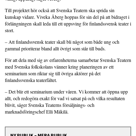
Till projektet hör också att Svenska Teatern ska sprida sin
kunskap vidare. Viveka Åberg hoppas för sin del på att bidraget i
förlängningen skall leda till ett uppsving för finlandssvensk teater i
stort.
– Att finlandssvensk teater skall bli något som både ung och
gammal prioriterar bland allt övrigt som står till buds.
För att dela med sig av erfarenheterna samarbetar Svenska Teatern
med Svenska folkskolans vänner kring planeringen av ett
seminarium som riktar sig till övriga aktörer på det
finlandssvenska teaterfältet.
– Det blir ett seminarium under våren. Vi kommer att öppna upp
allt, och redogöra exakt för vad vi satsat på och vilka resultaten
blivit, säger Svenska Teaterns försäljnings- och
marknadsföringschef Elli Mäkilä.
NY PUBLIK – MERA PUBLIK