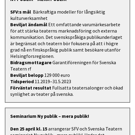
SFV:s mål
Bärkraftiga modeller för långsiktig
kulturverksamhet
Beviljat ändamål
Ett omfattande varumärkesarbete
för att stärka teaterns marknadsföring och externa
kommunikation. Det svenskspråkiga publikunderlaget
är begränsat och teatern bör fokusera på att i högre
grad nå en finskspråkig publik samt besökare utanför
Helsingforsregionen.
Bidragsmottagare
Garantiföreningen för Svenska
Teatern rf
Beviljat belopp
129 000 euro
Tidsperiod
11.2019–31.5.2023
Förväntat resultat
Fullsatta teatersalonger och ökad
synlighet av teater på svenska.
Seminarium Ny publik – mera publik!
Den 25 april kl. 15
arrangerar SFV och Svenska Teatern