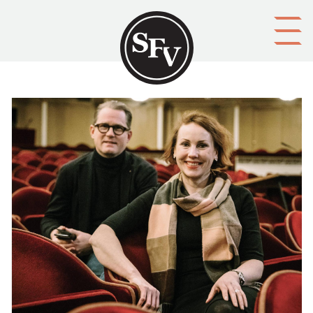
Gå till innehållet