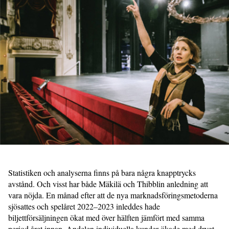
Statistiken och analyserna finns på bara några knapptrycks
avstånd. Och visst har både Mäkilä och Thibblin anledning att
vara nöjda. En månad efter att de nya marknadsföringsmetoderna
sjösattes och spelåret 2022–2023 inleddes hade
biljettförsäljningen ökat med över hälften jämfört med samma
period året innan. Andelen individuella kunder ökade med drygt