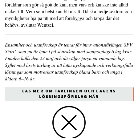
föräldrar som gör så gott de kan, men vars ork kanske inte alltid
räcker till. Vem som helst kan bli utsatt. Då ska tredje sektorn och
myndigheter hjälpa till med att förebygga och lappa där det
behövs, avslutar Wentzel.
Ensamhet och utanförskap är temat för innovationstävlingen SFV
Start!, som nu är inne i på slutrakan med sammanlagt 6 lag kvar.
Finalen hålls den 23 maj och då väljer juryn ett vinnande lag.
Syftet med årets tävling är att hitta nyskapande och verkningsfulla
lösningar som motverkar utanförskap bland barn och unga i
åldern 6–16 år.
LÄS MER OM TÄVLINGEN OCH LAGENS
LÖSNINGSFÖRSLAG HÄR