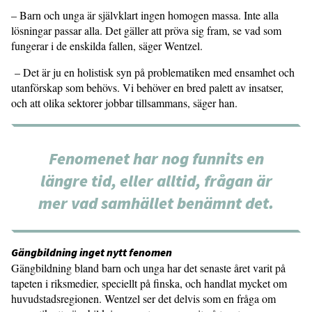
­– Barn och unga är självklart ingen homogen massa. Inte alla
lösningar passar alla. Det gäller att pröva sig fram, se vad som
fungerar i de enskilda fallen, säger Wentzel.
– Det är ju en holistisk syn på problematiken med ensamhet och
utanförskap som behövs. Vi behöver en bred palett av insatser,
och att olika sektorer jobbar tillsammans, säger han.
Fenomenet har nog funnits en
längre tid, eller alltid, frågan är
mer vad samhället benämnt det.
Gängbildning inget nytt fenomen
Gängbildning bland barn och unga har det senaste året varit på
tapeten i riksmedier, speciellt på finska, och handlat mycket om
huvudstadsregionen. Wentzel ser det delvis som en fråga om