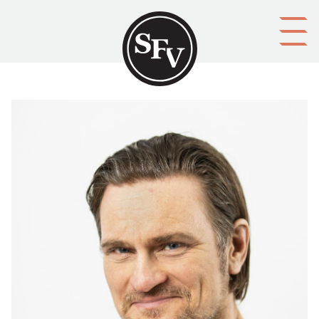
Gå till innehållet