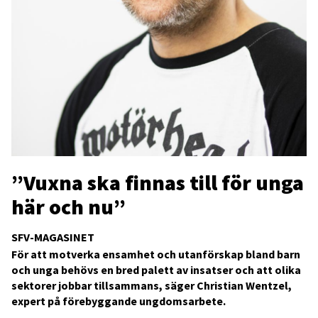
”Vuxna ska finnas till för unga
här och nu”
SFV-MAGASINET
För att motverka ensamhet och utanförskap bland barn
och unga behövs en bred palett av insatser och att olika
sektorer jobbar tillsammans, säger Christian Wentzel,
expert på förebyggande ungdomsarbete.