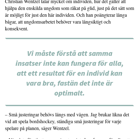
Christian Wentzel talar mycket om individen, hur det gäller att
hjälpa den enskilda ungdom som råkat på glid, just på det sätt som
är möjligt för just den här individen. Och han poängterar långa
bågar, att ungdomsarbetet behöver vara långsiktigt och
konsekvent.
Vi måste förstå att samma
insatser inte kan fungera för alla,
att ett resultat för en individ kan
vara bra, fastän det inte är
optimalt.
– Små justeringar behövs längs med vägen. Jag brukar likna det
vid att spela bordshockey, ständiga små justeringar för varje
spelare på planen, säger Wentzel.