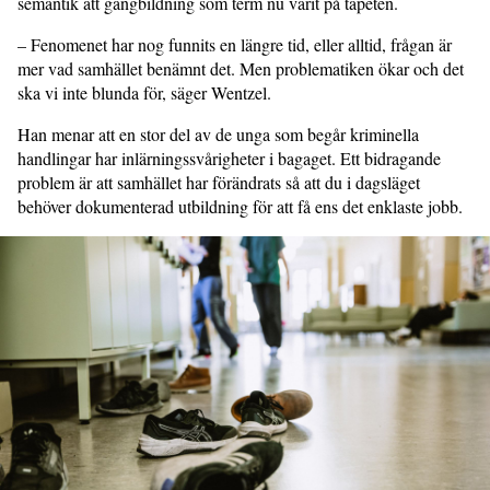
semantik att gängbildning som term nu varit på tapeten.
– Fenomenet har nog funnits en längre tid, eller alltid, frågan är
mer vad samhället benämnt det. Men problematiken ökar och det
ska vi inte blunda för, säger Wentzel.
Han menar att en stor del av de unga som begår kriminella
handlingar har inlärningssvårigheter i bagaget. Ett bidragande
problem är att samhället har förändrats så att du i dagsläget
behöver dokumenterad utbildning för att få ens det enklaste jobb.