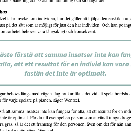
n stadsplanering och skola till utbildning och stödåtgärder.
okus
zel talar mycket om individen, hur det gäller att hjälpa den enskilda 
 just på det sätt som är möjligt för just den här individen. Och han poäng
domsarbetet behöver vara långsiktigt och konsekvent.
åste förstå att samma insatser inte kan fu
alla, att ett resultat för en individ kan vara
fastän det inte är optimalt.
gar behövs längs med vägen. Jag brukar likna det vid att spela bordsho
r för varje spelare på planen, säger Wentzel.
stå att samma insatser inte kan fungera för alla, att ett resultat för en in
 inte är optimalt. Får du till exempel en person som användt tunga droger 
ra gräs, så är det ett framsteg för den personen, även om det för nån an
l att röka gräs, säger Wentzel.