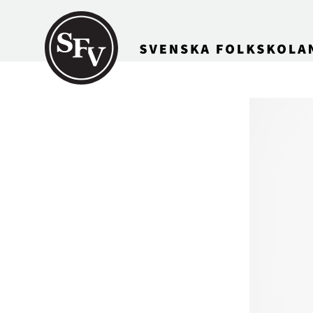
Gå till innehållet