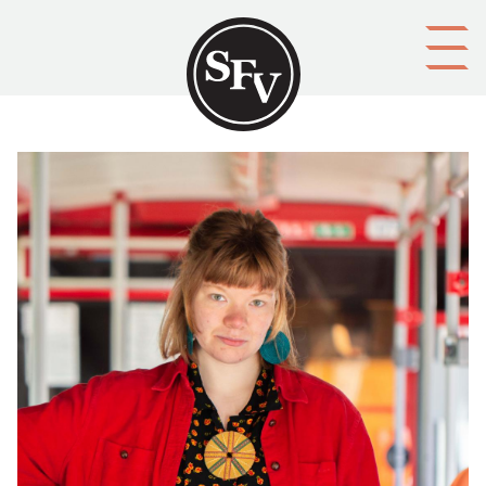
Gå till innehållet