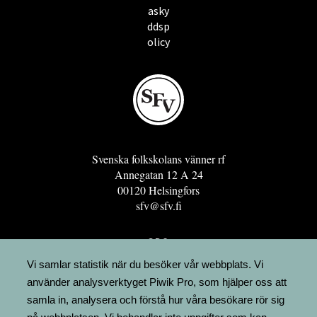
asky
ddsp
olicy
Svenska folkskolans vänner rf
Annegatan 12 A 24
00120 Helsingfors
sfv@sfv.fi
GRO
FÖRENINGSRESURSEN
Vi samlar statistik när du besöker vår webbplats. Vi
använder analysverktyget Piwik Pro, som hjälper oss att
MINNESRUNOR.FI
samla in, analysera och förstå hur våra besökare rör sig
UPPSLAGSVERKET FINLAND