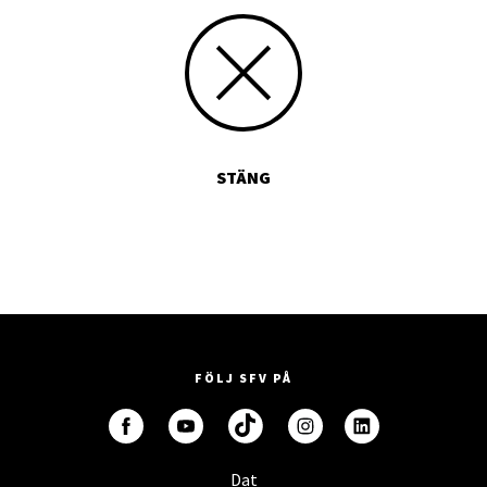
STÄNG
FÖLJ SFV PÅ
Dat