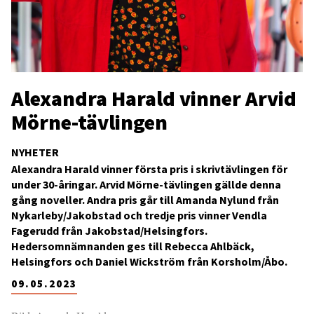
Alexandra Harald vinner Arvid
Mörne-tävlingen
NYHETER
Alexandra Harald vinner första pris i skrivtävlingen för
under 30-åringar. Arvid Mörne-tävlingen gällde denna
gång noveller. Andra pris går till Amanda Nylund från
Nykarleby/Jakobstad och tredje pris vinner Vendla
Fagerudd från Jakobstad/Helsingfors.
Hedersomnämnanden ges till Rebecca Ahlbäck,
Helsingfors och Daniel Wickström från Korsholm/Åbo.
09.05.2023