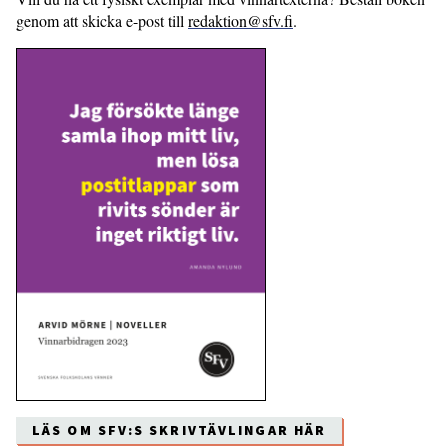
genom att skicka e-post till
redaktion@sfv.fi
.
LÄS OM SFV:S SKRIVTÄVLINGAR HÄR