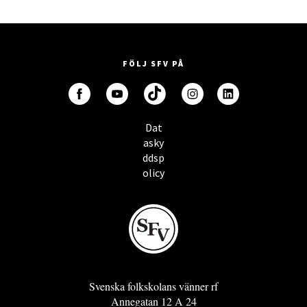
FÖLJ SFV PÅ
Dat
asky
ddsp
olicy
Svenska folkskolans vänner rf
Annegatan 12 A 24