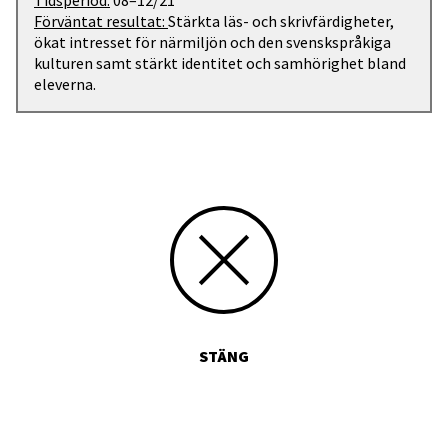
Tidsperiod:
08–12/21
Förväntat resultat:
Stärkta läs- och skrivfärdigheter,
ökat intresset för närmiljön och den svenskspråkiga
kulturen samt stärkt identitet och samhörighet bland
eleverna.
STÄNG