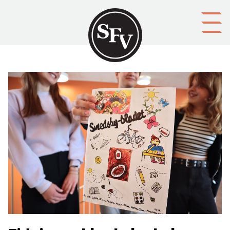
Gå till innehållet