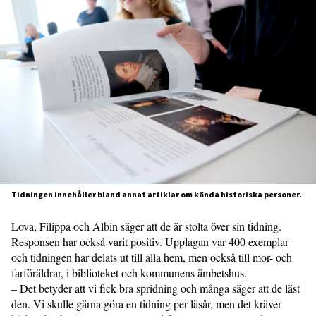
Tidningen innehåller bland annat artiklar om kända historiska personer.
Lova, Filippa och Albin säger att de är stolta över sin tidning.
Responsen har också varit positiv. Upplagan var 400 exemplar
och tidningen har delats ut till alla hem, men också till mor- och
farföräldrar, i biblioteket och kommunens ämbetshus.
– Det betyder att vi fick bra spridning och många säger att de läst
den. Vi skulle gärna göra en tidning per läsår, men det kräver