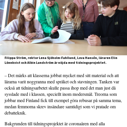
Filippa Ström, rektor Lena Sjöholm-Fahllund, Lova Hansén, läraren Elin
Lönnkvist och Albin Lundström är nöjda med tidningsprojektet.
– Det märks att klasserna jobbat mycket med sitt material och att
lärarna varit noggranna med språket och stavningen. Tanken var
också att tidningsarbetet skulle passa ihop med det man just då
sysslade med i klassen, speciellt inom modersmål. Treorna som
jobbar med Finland fick till exempel göra rebusar på samma tema,
medan femmorna skrev insändare samtidigt som vi pratade om
debatteknik.
Bakgrunden till tidningsprojektet är coronaåren med alla