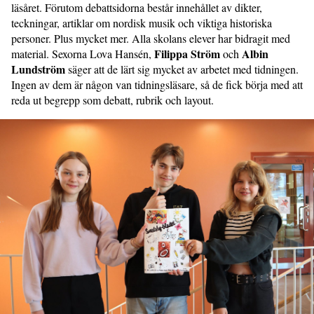
läsåret. Förutom debattsidorna består innehållet av dikter,
teckningar, artiklar om nordisk musik och viktiga historiska
personer. Plus mycket mer. Alla skolans elever har bidragit med
Filippa Ström
Albin
material. Sexorna Lova Hansén,
och
Lundström
säger att de lärt sig mycket av arbetet med tidningen.
Ingen av dem är någon van tidningsläsare, så de fick börja med att
reda ut begrepp som debatt, rubrik och layout.