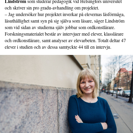
Lindström
som studerar pedagogik vid Helsingfors universitet
och skriver sin pro gradu-avhandling om projektet.
– Jag undersöker hur projektet inverkar på elevernas läsförmåga,
läsuthållighet samt syn på sig själva som läsare, säger Lindström
som vid sidan av studierna själv jobbar som ordkonstlärare.
Forskningsmaterialet består av intervjuer med elever, klasslärare
och ordkonstlärare, samt analyser av elevarbeten. Totalt deltar 47
elever i studien och av dessa samtyckte 44 till en intervju.