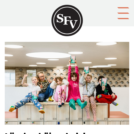
Gå till innehållet