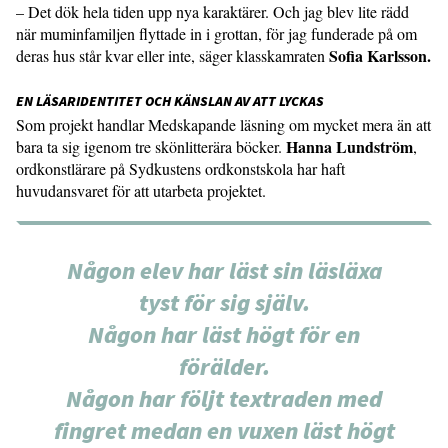
– Det dök hela tiden upp nya karaktärer. Och jag blev lite rädd
när muminfamiljen flyttade in i grottan, för jag funderade på om
Sofia Karlsson.
deras hus står kvar eller inte, säger klasskamraten
EN LÄSARIDENTITET OCH KÄNSLAN AV ATT LYCKAS
Som projekt handlar Medskapande läsning om mycket mera än att
Hanna Lundström
bara ta sig igenom tre skönlitterära böcker.
,
ordkonstlärare på Sydkustens ordkonstskola har haft
huvudansvaret för att utarbeta projektet.
Någon elev har läst sin läsläxa
tyst för sig själv.
Någon har läst högt för en
förälder.
Någon har följt textraden med
fingret medan en vuxen läst högt