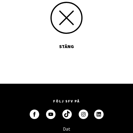
STÄNG
FÖLJ SFV PÅ
Dat