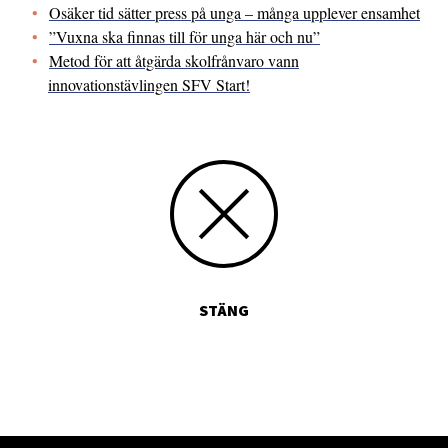
Osäker tid sätter press på unga – många upplever ensamhet
”Vuxna ska finnas till för unga här och nu”
Metod för att åtgärda skolfrånvaro vann
innovationstävlingen SFV Start!
STÄNG