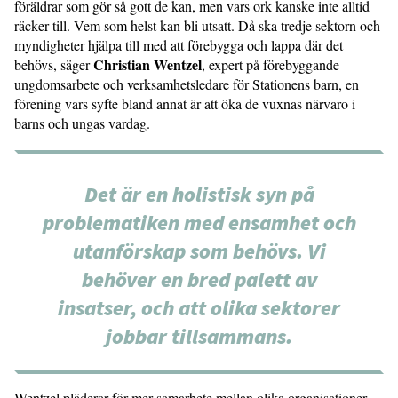
föräldrar som gör så gott de kan, men vars ork kanske inte alltid
räcker till. Vem som helst kan bli utsatt. Då ska tredje sektorn och
myndigheter hjälpa till med att förebygga och lappa där det
Christian Wentzel
behövs, säger
, expert på förebyggande
ungdomsarbete och verksamhetsledare för Stationens barn, en
förening vars syfte bland annat är att öka de vuxnas närvaro i
barns och ungas vardag.
Det är en holistisk syn på
problematiken med ensamhet och
utanförskap som behövs. Vi
behöver en bred palett av
insatser, och att olika sektorer
jobbar tillsammans.
Wentzel pläderar för mer samarbete mellan olika organisationer.