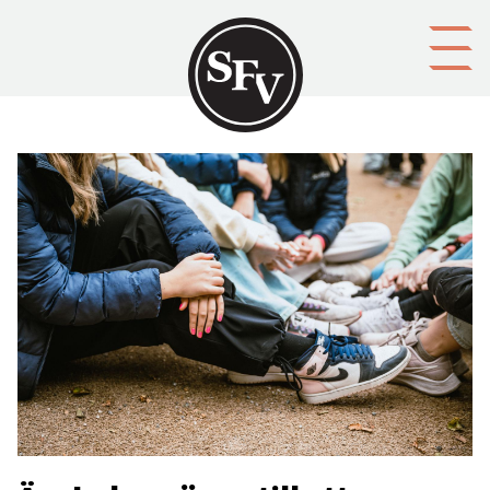
Gå till innehållet