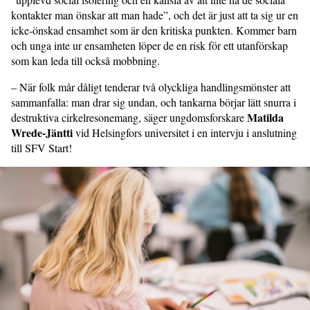
kontakter man önskar att man hade”, och det är just att ta sig ur en
icke-önskad ensamhet som är den kritiska punkten. Kommer barn
och unga inte ur ensamheten löper de en risk för ett utanförskap
som kan leda till också mobbning.
– När folk mår dåligt tenderar två olyckliga handlingsmönster att
sammanfalla: man drar sig undan, och tankarna börjar lätt snurra i
Matilda
destruktiva cirkelresonemang, säger ungdomsforskare
Wrede-Jäntti
vid Helsingfors universitet i en intervju i anslutning
till SFV Start!