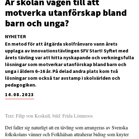
Är skolan vägen till att
motverka utanförskap bland
barn och unga?
NYHETER
En metod för att åtgärda skolfrånvaro vann årets
upplaga av innovationstävlingen SFV Start! Syftet med
årets tävling var att hitta nyskapande och verkningsfulla
lösningar som motverkar utanförskap bland barn och
unga i åldern 6–16 år. På delad andra plats kom två
lösningar som också tar avstamp i skolvärlden och
pedagogiken.
14.08.2023
Text: Filip von Koskull, bild: Frida Lönnroos
Det faller sig naturligt att en tävling som arrangeras av Svenska
folkskolans vänner och Folkhälsan attraherar bidrag som knyter