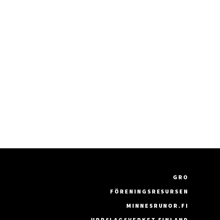
GRO
FÖRENINGSRESURSEN
MINNESRUNOR.FI
UPPSLAGSVERKET FINLAND