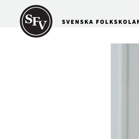
Gå till innehållet