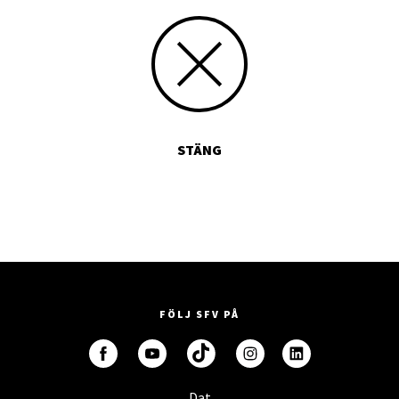
STÄNG
FÖLJ SFV PÅ
Dat