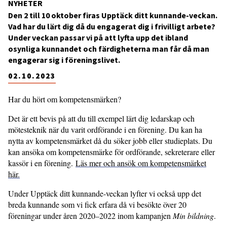
NYHETER
Den 2 till 10 oktober firas Upptäck ditt kunnande-veckan.
Vad har du lärt dig då du engagerat dig i frivilligt arbete?
Under veckan passar vi på att lyfta upp det ibland
osynliga kunnandet och färdigheterna man får då man
engagerar sig i föreningslivet.
02.10.2023
Har du hört om kompetensmärken?
Det är ett bevis på att du till exempel lärt dig ledarskap och
mötesteknik när du varit ordförande i en förening. Du kan ha
nytta av kompetensmärket då du söker jobb eller studieplats. Du
kan ansöka om kompetensmärke för ordförande, sekreterare eller
kassör i en förening.
Läs mer och ansök om kompetensmärket
här.
Under Upptäck ditt kunnande-veckan lyfter vi också upp det
breda kunnande som vi fick erfara då vi besökte över 20
föreningar under åren 2020–2022 inom kampanjen
Min bildning
.