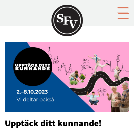
Gå till innehållet
Upptäck ditt kunnande!