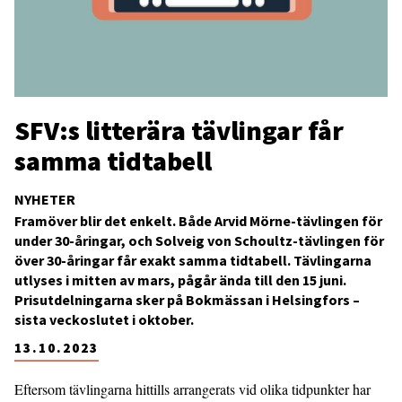
SFV:s litterära tävlingar får
samma tidtabell
NYHETER
Framöver blir det enkelt. Både Arvid Mörne-tävlingen för
under 30-åringar, och Solveig von Schoultz-tävlingen för
över 30-åringar får exakt samma tidtabell. Tävlingarna
utlyses i mitten av mars, pågår ända till den 15 juni.
Prisutdelningarna sker på Bokmässan i Helsingfors –
sista veckoslutet i oktober.
13.10.2023
Eftersom tävlingarna hittills arrangerats vid olika tidpunkter har