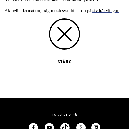
Aktuell information, frågor och svar hittar du på
sfv.fi/tavlingar.
STÄNG
FÖLJ SFV PÅ