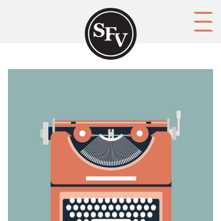
Gå till innehållet