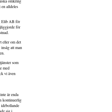
t kuska omkring
 en alldeles
g Elib AB för
ig­gjorde för
stnad.
t eller om det
 insåg att man
en.
tjänster som
te med
ck vi även
inte är enda
an kontinuerlig
 idébollande
de sig i