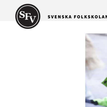
Gå till innehållet