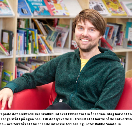
kapade det elektroniska skolbiblioteket Ebban för tio år sedan. Idag har det 
 länge stått på egna ben. Till det lyckade slut­resultatet hörde både nätverks
 – och förstås ett brinnande intresse för läsning. Foto: Rabbe Sandelin