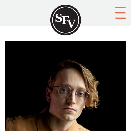
Gå till innehållet