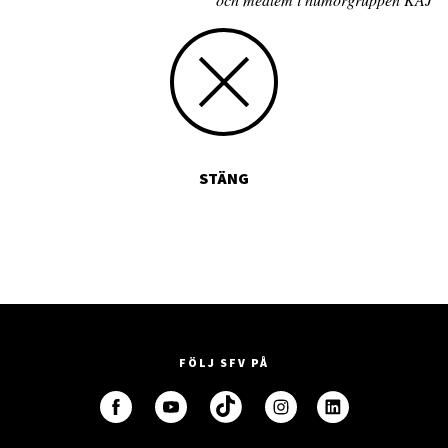
STÄNG
FÖLJ SFV PÅ