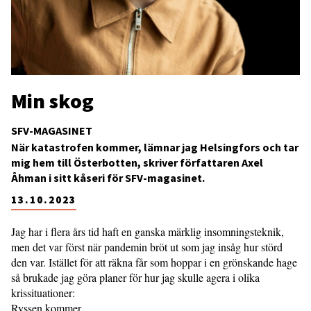
Min skog
SFV-MAGASINET
När katastrofen kommer, lämnar jag Helsingfors och tar
mig hem till Österbotten, skriver författaren Axel
Åhman i sitt kåseri för SFV-magasinet.
13.10.2023
Jag har i flera års tid haft en ganska märklig insomningsteknik,
men det var först när pandemin bröt ut som jag insåg hur störd
den var. Istället för att räkna får som hoppar i en grönskande hage
så brukade jag göra planer för hur jag skulle agera i olika
krissituationer:
Ryssen kommer