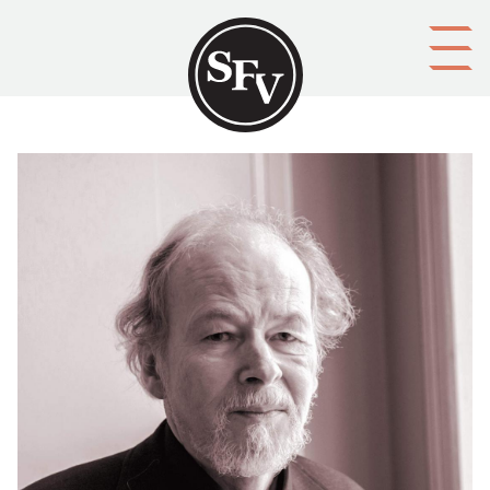
Gå till innehållet