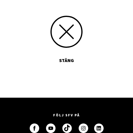
STÄNG
FÖLJ SFV PÅ