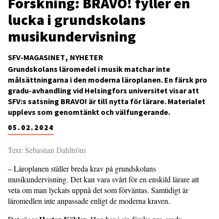
Forskning: BRAVO! fyller en
lucka i grundskolans
musikundervisning
SFV-MAGASINET
NYHETER
Grundskolans läromedel i musik matchar inte
målsättningarna i den moderna läroplanen. En färsk pro
gradu-avhandling vid Helsingfors universitet visar att
SFV:s satsning BRAVO! är till nytta för lärare. Materialet
upplevs som genomtänkt och välfungerande.
05.02.2024
Text: Sebastian Dahltröm
– Läroplanen ställer breda krav på grundskolans
musikundervisning. Det kan vara svårt för en enskild lärare att
veta om man lyckats uppnå det som förväntas. Samtidigt är
läromedlen inte anpassade enligt de moderna kraven.