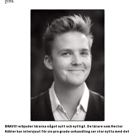
göra.
BRAVO! erbjuder lärarna något nytt och nyttigt. De lärare som Hector
Köhler har intervjuat för sin pro gradu-avhandling ser stor nytta med det