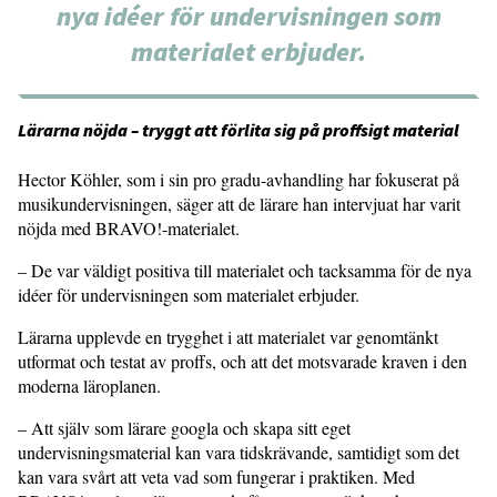
nya idéer för undervisningen som
materialet erbjuder.
Lärarna nöjda – tryggt att förlita sig på proffsigt material
Hector Köhler, som i sin pro gradu-avhandling har fokuserat på
musikundervisningen, säger att de lärare han intervjuat har varit
nöjda med BRAVO!-materialet.
– De var väldigt positiva till materialet och tacksamma för de nya
idéer för undervisningen som materialet erbjuder.
Lärarna upplevde en trygghet i att materialet var genomtänkt
utformat och testat av proffs, och att det motsvarade kraven i den
moderna läroplanen.
– Att själv som lärare googla och skapa sitt eget
undervisningsmaterial kan vara tidskrävande, samtidigt som det
kan vara svårt att veta vad som fungerar i praktiken. Med