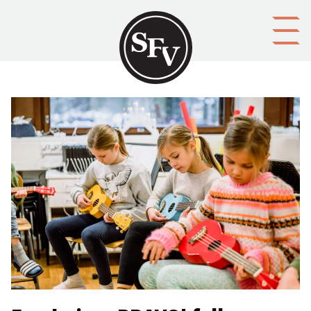
Gå till innehållet