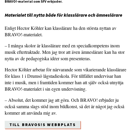
BRAVO!-material som SFV erbjuder.
Materialet till nytta både för klasslärare och ämneslärare
Enligt Hector Köhler kan klasslärare ha den största nyttan av
BRAVO!-materialet.
– I många skolor är klasslärare med en specialkompetens inom
musik eftertraktade. Men jag tror att även ämneslärare kan ha stor
nytta av de pedagogiska idéer som presenteras.
Hector Köhler arbetar för närvarande som vikarierande klasslärare
för klass 1 i Drumsö lågstadieskola. För tillfället undervisar han
inte i musik, men i framtiden kommer han att själv också utnyttja
BRAVO!-materialet i sin egen undervisning.
– Absolut, det kommer jag att göra. Och BRAVO! erbjuder ju
också samma slags stöd inom bildkonst, så det är något jag också
kommer att använda mig av.
TILL BRAVOS!S WEBBPLATS