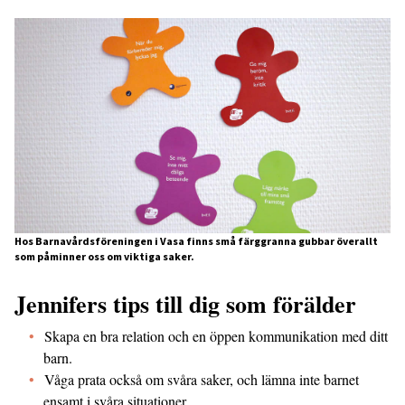
Hos Barnavårdsföreningen i Vasa finns små färggranna gubbar överallt
som påminner oss om viktiga saker.
Jennifers tips till dig som förälder
Skapa en bra relation och en öppen kommunikation med ditt
barn.
Våga prata också om svåra saker, och lämna inte barnet
ensamt i svåra situationer.