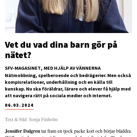
Vet du vad dina barn gör på
nätet?
SFV-MAGASINET
MED HJÄLP AV VÄNNERNA
Nätmobbning, spelberoende och bedrägerier. Men också
kompis­relationer, underhållning och en källa till
kunskap. Nu ska föräldrar, lärare och elever få hjälp med
att navigera rätt på sociala medier och internet.
06.03.2024
Text & bild: Sonja Finholm
Jennifer Dalgren
tar fram en tjock packe kort och börjar bläddra.