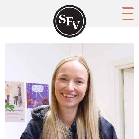
Gå till innehållet