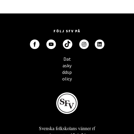
FÖLJ SFV PÅ
Dat
asky
ddsp
olicy
Svenska folkskolans vänner rf