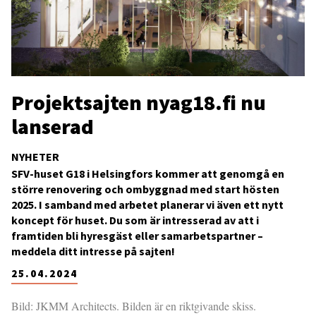
Projektsajten nyag18.fi nu
lanserad
NYHETER
SFV-huset G18 i Helsingfors kommer att genomgå en
större renovering och ombyggnad med start hösten
2025. I samband med arbetet planerar vi även ett nytt
koncept för huset. Du som är intresserad av att i
framtiden bli hyresgäst eller samarbetspartner –
meddela ditt intresse på sajten!
25.04.2024
Bild: JKMM Architects. Bilden är en riktgivande skiss.