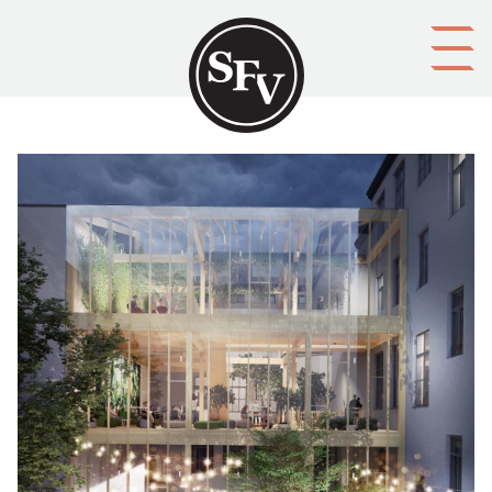
Gå till innehållet