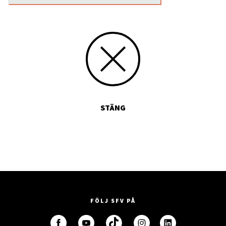
STÄNG
FÖLJ SFV PÅ