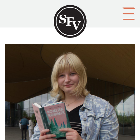
Gå till innehållet