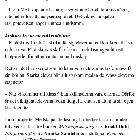
– Inom Medskapande läsning läser vi inte för att lära oss något,
inte heller för att analysera språket. Det viktiga är själva
läsupplevelsen, säger Linnea Lindström.
Årskurs tre är en vattendelare
– På årskurs 1 och 2 i skolan lär sig eleverna rent konkret att läsa
och skriva. På årskurs 3 skiftar fokus – och läsningen blir ett
hjälpmedel för att inhämta annan kunskap.
Det är i det här skedet som tudelningen i elevernas läsförmåga får
sin början. Starka elever blir allt starkare medan de svaga eleverna
stagnerar.
– När vi kommer till klass 9 kan skillnaderna vara enorma. Därför
är det viktigt att eleverna redan tidigt får chansen att hitta sin egen
läsaridentitet.
Inom projektet Medskapande läsning får tredjeklassarna under
Roald Dahl
tolv veckor läsa tre böcker:
Mitt magiska finger
av
,
Annika Sandelin
När farmor flög
av
och slutligen
Kometen
Tove Jansson
kommer
av
.