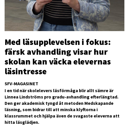
Med läsupplevelsen i fokus:
färsk avhandling visar hur
skolan kan väcka elevernas
läsintresse
SFV-MAGASINET
I en tid när skolelevers läsförmåga blir allt sämre är
Linnea Lindströms pro gradu-avhandling efterlängtad.
Den ger akademisk tyngd åt metoden Medskapande
läsning, som bidrar till att minska klyftorna i
klassrummet och hjälpa även de svagaste eleverna att
hitta läsglädjen.