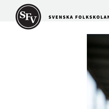
Gå till innehållet