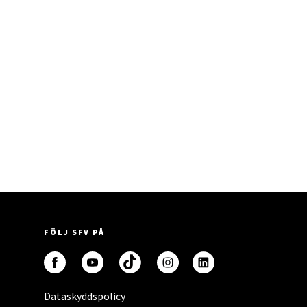
FÖLJ SFV PÅ
Dataskyddspolicy