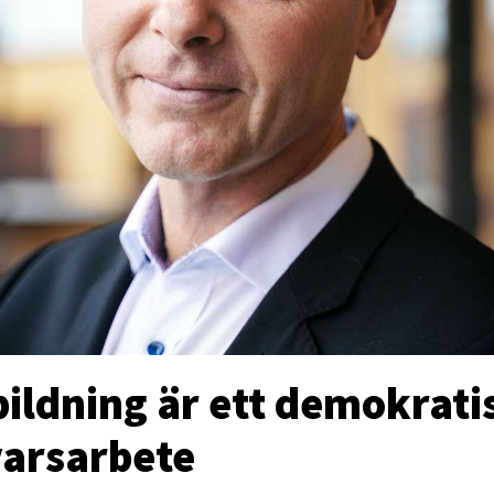
bildning är ett demokrati
varsarbete