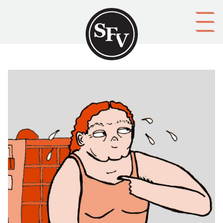
Gå till innehållet