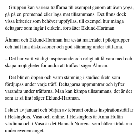
– Gruppen kan variera träffarna till exempel genom att även yoga,
gå på en promenad eller laga mat tillsammans. Det finns dock
vissa kriterier som behöver uppfyllas, till exempel hur många
deltagare som ingår i cirkeln, fortsätter Eklund-Hartman.
Åhman och Eklund-Hartman har testat materialet i pilotgrupper
och haft fina diskussioner och god stämning under träffarna.
– Det har varit väldigt inspirerande och roligt att få vara med och
skapa möjligheter för andra att träffas! säger Åhman.
– Det blir en öppen och varm stämning i studiecirkeln som
fördjupas under varje träff. Deltagarna uppmuntrar och lyfter
varandra under träffarna. Man kan kämpa tillsammans, det är det
som är så fint! säger Eklund-Hartman.
I slutet av januari och början av februari ordnas inspirationsträffar
i Helsingfors, Vasa och online. I Helsingfors är Anna Hultin
värdinna och i Vasa är det Hannah Norrena som håller i trådarna
under evenemanget.