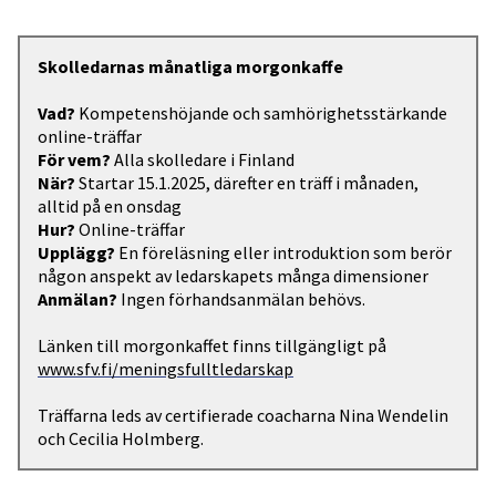
Skolledarnas månatliga morgonkaffe
Vad?
Kompetenshöjande och samhörighetsstärkande
online-träffar
För vem?
Alla skolledare i Finland
När?
Startar 15.1.2025, därefter en träff i månaden,
alltid på en onsdag
Hur?
Online-träffar
Upplägg?
En föreläsning eller introduktion som berör
någon anspekt av ledarskapets många dimensioner
Anmälan?
Ingen förhandsanmälan behövs.
Länken till morgonkaffet finns tillgängligt på
www.sfv.fi/meningsfulltledarskap
Träffarna leds av certifierade coacharna Nina Wendelin
och Cecilia Holmberg.