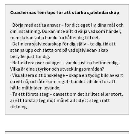
Coachernas fem tips för att stärka självledarskap
∙ Börja med att ta ansvar – för ditt eget liv, dina mål och
din inställning. Du kan inte alltid välja vad som händer,
men du kan välja hur du förhåller dig till det.
∙ Definiera självledarskap för dig själv – ta dig tid att
stanna upp och sätta ord på vad självledar- skap
betyder just för dig.
∙ Reflektera över nuläget – var du just nu befinner dig.
Vilka är dina styrkor och utvecklingsområden?
∙ Visualisera ditt önskeläge – skapa en tydlig bild av vart
du vill nå, och återkom regel- bundet till den för att
hålla målbilden levande.
∙ Ta ett första steg – oavsett om det är litet eller stort,
är ett första steg mot målet alltid ett steg i rätt
riktning.