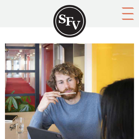
Gå till innehållet