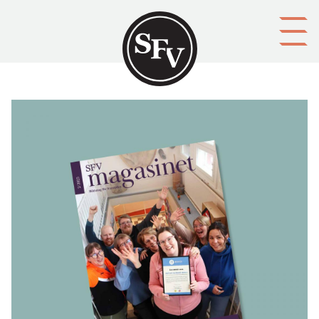
Gå till innehållet