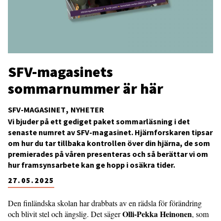
SFV-magasinets
sommarnummer är här
SFV-MAGASINET
NYHETER
Vi bjuder på ett gediget paket sommarläsning i det
senaste numret av SFV-magasinet. Hjärnforskaren tipsar
om hur du tar tillbaka kontrollen över din hjärna, de som
premierades på våren presenteras och så berättar vi om
hur framsynsarbete kan ge hopp i osäkra tider.
27.05.2025
Den finländska skolan har drabbats av en rädsla för förändring
Olli-Pekka Heinonen
och blivit stel och ängslig. Det säger
, som