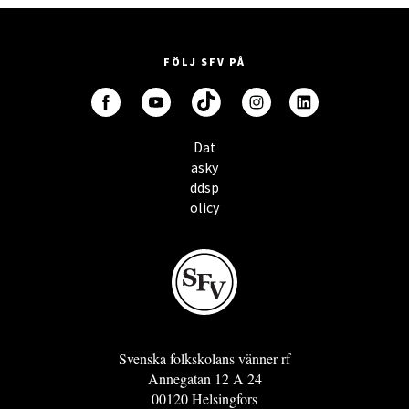
FÖLJ SFV PÅ
Dat
asky
ddsp
olicy
Svenska folkskolans vänner rf
Annegatan 12 A 24
00120 Helsingfors