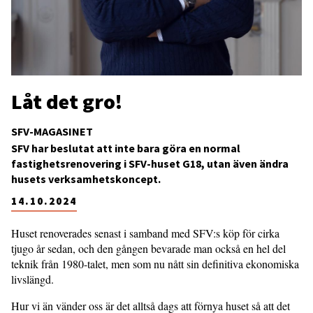
Låt det gro!
SFV-MAGASINET
SFV har beslutat att inte bara göra en normal
fastighetsrenovering i SFV-huset G18, utan även ändra
husets verksamhetskoncept.
14.10.2024
Huset renoverades senast i samband med SFV:s köp för cirka
tjugo år sedan, och den gången bevarade man också en hel del
teknik från 1980-talet, men som nu nått sin definitiva ekonomiska
livslängd.
Hur vi än vänder oss är det alltså dags att förnya huset så att det