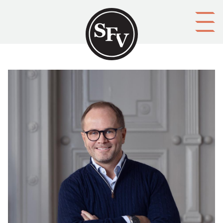
Gå till innehållet