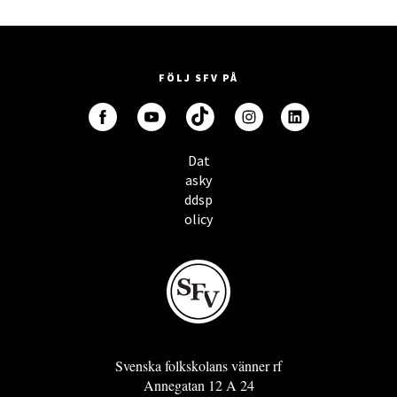
FÖLJ SFV PÅ
Dat
asky
ddsp
olicy
Svenska folkskolans vänner rf
Annegatan 12 A 24