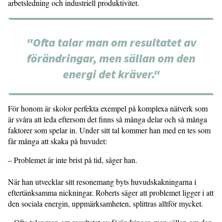
arbets­ledning och industriell produktivitet.
"Ofta talar man om resultatet av
förändringar, men sällan om den
energi det kräver."
För honom är skolor perfekta exempel på komplexa nätverk som
är svåra att leda eftersom det finns så många delar och så många
faktorer som spelar in. Under sitt tal kommer han med en tes som
får många att skaka på huvudet:
– Problemet är inte brist på tid, säger han.
När han utvecklar sitt resonemang byts huvudskakningarna i
eftertänk­samma nickningar. Roberts säger att problemet ligger i att
den sociala ener­gin, uppmärksamheten, splittras alltför mycket.