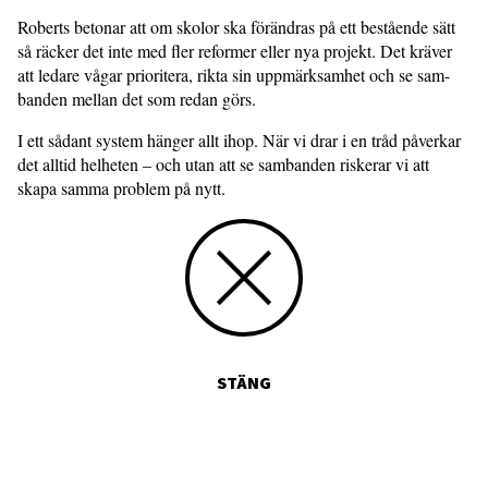
Roberts betonar att om skolor ska för­ändras på ett bestående sätt
så räcker det inte med fler reformer eller nya projekt. Det kräver
att ledare vågar prioritera, rikta sin uppmärksamhet och se sam-
banden mellan det som redan görs.
I ett sådant system hänger allt ihop. När vi drar i en tråd påverkar
det alltid helheten – och utan att se sambanden riskerar vi att
skapa samma problem på nytt.
STÄNG