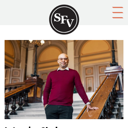
Gå till innehållet