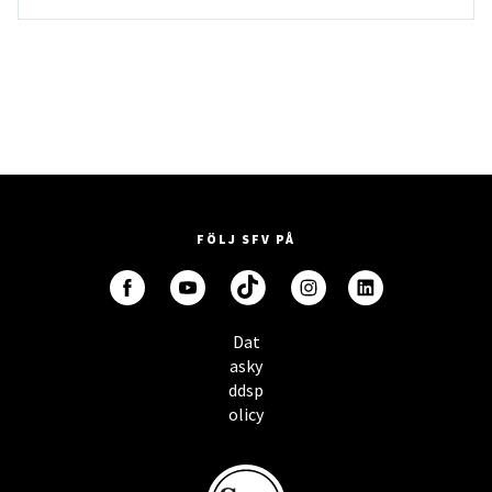
FÖLJ SFV PÅ
Dat
asky
ddsp
olicy