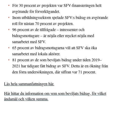
För 30 procent av projekten var SFV-finansieringen helt
avgörande för förverkligandet.
Inom utbildningssektorn spelade SFV:s bidrag en avgörande
roll för nästan 70 procent av projekten.
96 procent av de tillfrågade – intressenter och
bidragsmottagare – är nöjda eller mycket nöjda med
samarbetet med SFV.
65 procent av bidragsmottagarna vill att SFV ska öka
samarbetet med lokala aktörer.
81 procent av de som beviljats bidrag under tiden 2019–
2021 har tidigare fått bidrag av SFV. Detta är en ökning från
den förra undersökningen, där siffran var 71 procent.
Läs hela sammanfattningen här.
Här hittar du information om vem som beviljats bidrag, för vilket
ändamål och vilken summa.