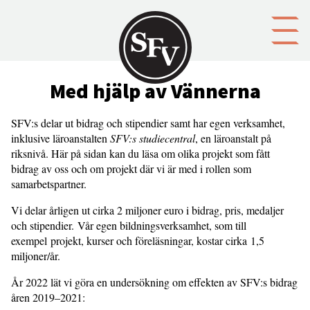
Gå till innehållet
Med hjälp av Vännerna
SFV:s delar ut bidrag och stipendier samt har egen verksamhet,
inklusive läroanstalten
SFV:s studiecentral
, en läroanstalt på
riksnivå. Här på sidan kan du läsa om olika projekt som fått
bidrag av oss och om projekt där vi är med i rollen som
samarbetspartner.
Vi delar årligen ut cirka 2 miljoner euro i bidrag, pris, medaljer
och stipendier. Vår egen bildningsverksamhet, som till
exempel projekt, kurser och föreläsningar, kostar cirka 1,5
miljoner/år.
År 2022 lät vi göra en undersökning om effekten av SFV:s bidrag
åren 2019–2021: