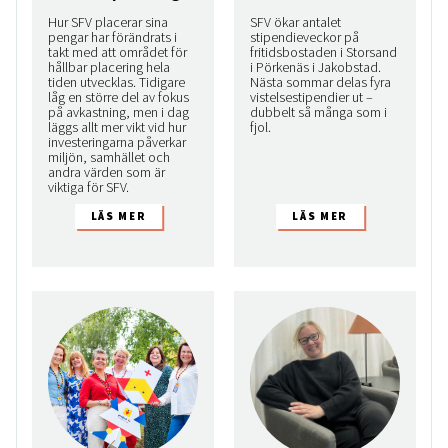
Hur SFV placerar sina
SFV ökar antalet
pengar har förändrats i
stipendieveckor på
takt med att området för
fritidsbostaden i Storsand
hållbar placering hela
i Pörkenäs i Jakobstad.
tiden utvecklas. Tidigare
Nästa sommar delas fyra
låg en större del av fokus
vistelsestipendier ut –
på avkastning, men i dag
dubbelt så många som i
läggs allt mer vikt vid hur
fjol.
investeringarna påverkar
miljön, samhället och
andra värden som är
viktiga för SFV.