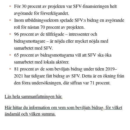
För 30 procent av projekten var SFV-finansieringen helt
avgörande för förverkligandet.
Inom utbildningssektorn spelade SFV:s bidrag en avgörande
roll för nästan 70 procent av projekten.
96 procent av de tillfrågade – intressenter och
bidragsmottagare – är nöjda eller mycket nöjda med
samarbetet med SFV.
65 procent av bidragsmottagarna vill att SFV ska öka
samarbetet med lokala aktörer.
81 procent av de som beviljats bidrag under tiden 2019–
2021 har tidigare fått bidrag av SFV. Detta är en ökning från
den förra undersökningen, där siffran var 71 procent.
Läs hela sammanfattningen här.
Här hittar du information om vem som beviljats bidrag, för vilket
ändamål och vilken summa.