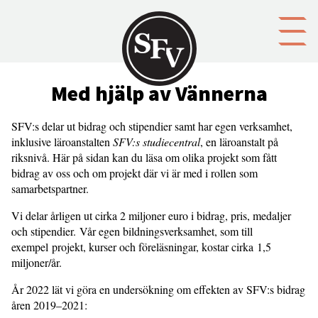
Gå till innehållet
Med hjälp av Vännerna
SFV:s delar ut bidrag och stipendier samt har egen verksamhet,
inklusive läroanstalten
SFV:s studiecentral
, en läroanstalt på
riksnivå. Här på sidan kan du läsa om olika projekt som fått
bidrag av oss och om projekt där vi är med i rollen som
samarbetspartner.
Vi delar årligen ut cirka 2 miljoner euro i bidrag, pris, medaljer
och stipendier. Vår egen bildningsverksamhet, som till
exempel projekt, kurser och föreläsningar, kostar cirka 1,5
miljoner/år.
År 2022 lät vi göra en undersökning om effekten av SFV:s bidrag
åren 2019–2021: