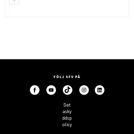
FÖLJ SFV PÅ
Dat
asky
ddsp
olicy