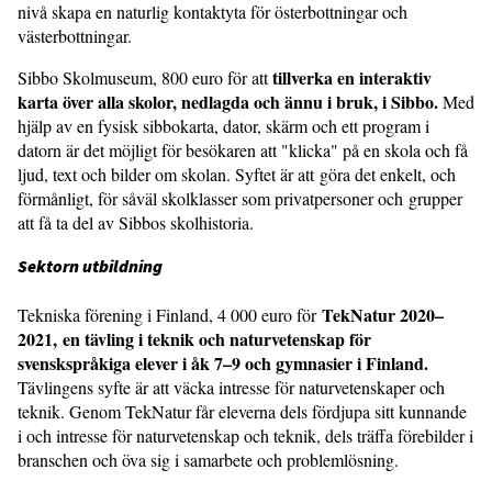
nivå skapa en naturlig kontaktyta för österbottningar och
västerbottningar.
tillverka en interaktiv
Sibbo Skolmuseum, 800 euro för att
karta över alla skolor, nedlagda och ännu i bruk, i Sibbo.
Med
hjälp av en fysisk sibbokarta, dator, skärm och ett program i
datorn är det möjligt för besökaren att "klicka" på en skola och få
ljud, text och bilder om skolan. Syftet är att göra det enkelt, och
förmånligt, för såväl skolklasser som privatpersoner och grupper
att få ta del av Sibbos skolhistoria.
Sektorn utbildning
TekNatur 2020–
Tekniska förening i Finland, 4 000 euro för
2021, en tävling i teknik och naturvetenskap för
svenskspråkiga elever i åk 7–9 och gymnasier i Finland.
Tävlingens syfte är att väcka intresse för naturvetenskaper och
teknik. Genom TekNatur får eleverna dels fördjupa sitt kunnande
i och intresse för naturvetenskap och teknik, dels träffa förebilder i
branschen och öva sig i samarbete och problemlösning.