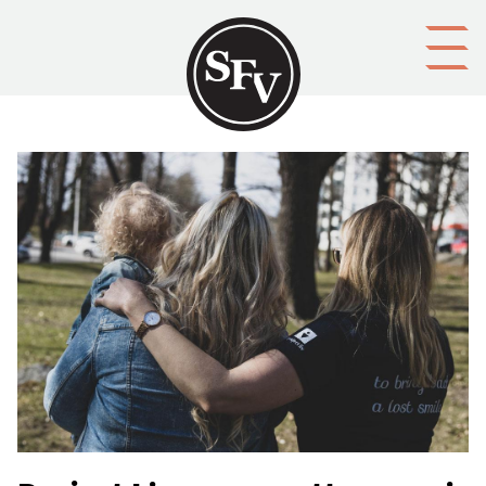
Gå till innehållet