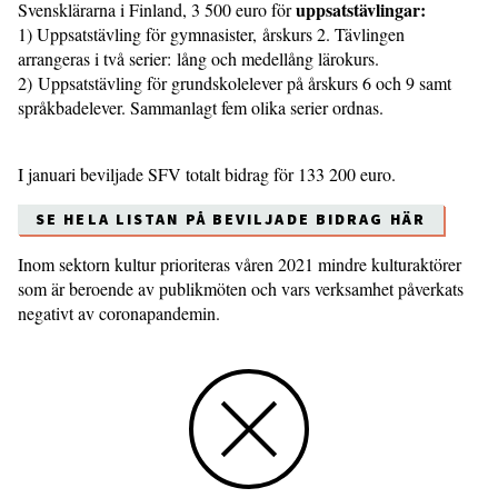
uppsatstävlingar:
Svensklärarna i Finland, 3 500 euro för
1) Uppsatstävling för gymnasister, årskurs 2. Tävlingen
arrangeras i två serier: lång och medellång lärokurs.
2) Uppsatstävling för grundskolelever på årskurs 6 och 9 samt
språkbadelever. Sammanlagt fem olika serier ordnas.
I januari beviljade SFV totalt bidrag för 133 200 euro.
SE HELA LISTAN PÅ BEVILJADE BIDRAG HÄR
Inom sektorn kultur prioriteras våren 2021 mindre kulturaktörer
som är beroende av publikmöten och vars verksamhet påverkats
negativt av coronapandemin.