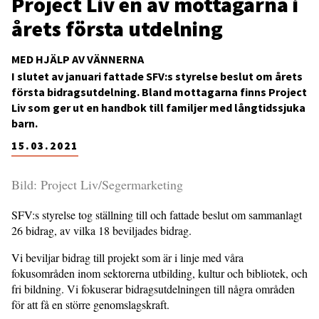
Project Liv en av mottagarna i
årets första utdelning
MED HJÄLP AV VÄNNERNA
I slutet av januari fattade SFV:s styrelse beslut om årets
första bidragsutdelning. Bland mottagarna finns Project
Liv som ger ut en handbok till familjer med långtidssjuka
barn.
15.03.2021
Bild: Project Liv/Segermarketing
SFV:s styrelse tog ställning till och fattade beslut om sammanlagt
26 bidrag, av vilka 18 beviljades bidrag.
Vi beviljar bidrag till projekt som är i linje med våra
fokusområden inom sektorerna utbilding, kultur och bibliotek, och
fri bildning. Vi fokuserar bidragsutdelningen till några områden
för att få en större genomslagskraft.