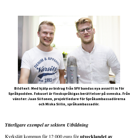
Bildtext: Med hjälp av bidrag från SFV bandas nya avsnitt in för
Språkpodden. Fokuset är finskspråkigas berättelser på svenska. Från
vänster: Jaan Siitonen, projektledare för Språkambassadörerna
och Miska Siilin, språkambassadör.
Ytterligare exempel ur sektorn Utbildning
utvecklandet av
Kyrkslätt kommun får 12 000 euro för