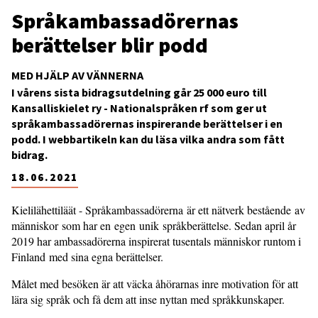
Språkambassadörernas
berättelser blir podd
MED HJÄLP AV VÄNNERNA
I vårens sista bidragsutdelning går 25 000 euro till
Kansalliskielet ry - Nationalspråken rf som ger ut
språkambassadörernas inspirerande berättelser i en
podd. I webbartikeln kan du läsa vilka andra som fått
bidrag.
18.06.2021
Kielilähettiläät - Språkambassadörerna är ett nätverk bestående av
människor som har en egen unik språkberättelse. Sedan april år
2019 har ambassadörerna inspirerat tusentals människor runtom i
Finland med sina egna berättelser.
Målet med besöken är att väcka åhörarnas inre motivation för att
lära sig språk och få dem att inse nyttan med språkkunskaper.