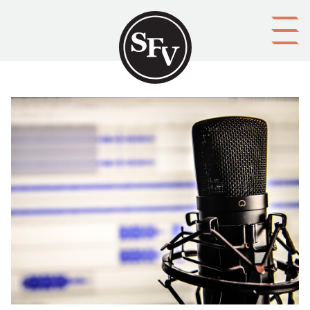
Gå till innehållet