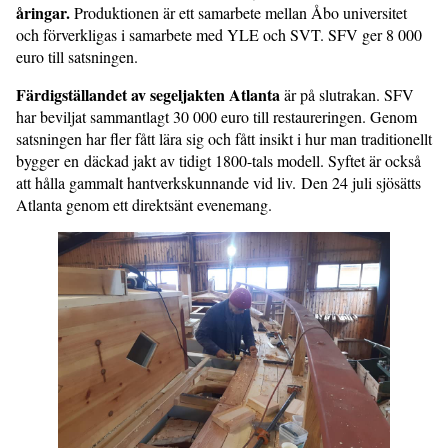
åringar.
Produktionen är ett samarbete mellan Åbo universitet
och förverkligas i samarbete med YLE och SVT. SFV ger 8 000
euro till satsningen.
Färdigställandet av segeljakten Atlanta
är på slutrakan. SFV
har beviljat sammantlagt 30 000 euro till restaureringen. Genom
satsningen har fler fått lära sig och fått insikt i hur man traditionellt
bygger en däckad jakt av tidigt 1800-tals modell. Syftet är också
att hålla gammalt hantverkskunnande vid liv. Den 24 juli sjösätts
Atlanta genom ett direktsänt evenemang.