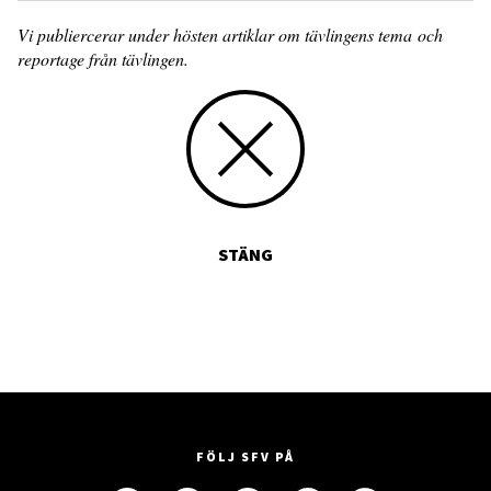
Vi publiercerar under hösten artiklar om tävlingens tema och
reportage från tävlingen.
STÄNG
FÖLJ SFV PÅ