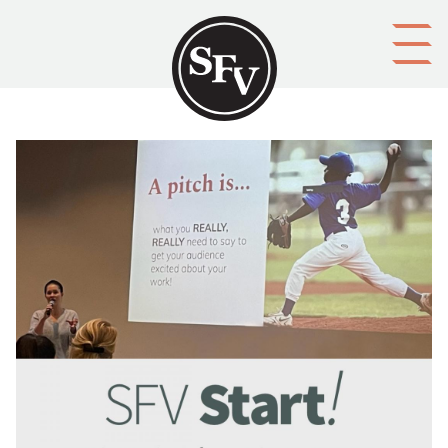
Gå till innehållet