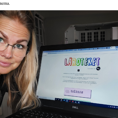
onerna.