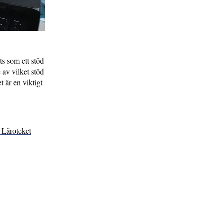
ts som ett stöd
 av vilket stöd
t är en viktigt
 Läroteket