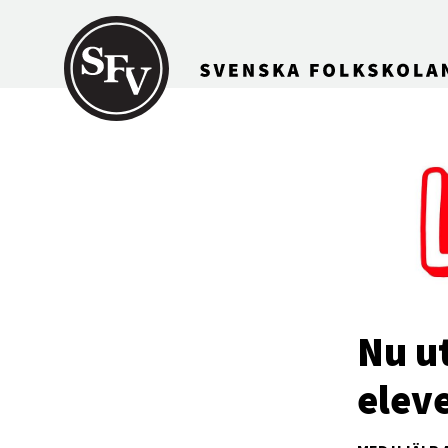
Gå till innehållet
Nu u
elev