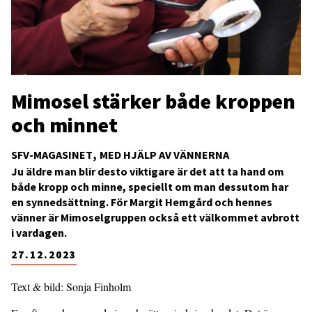
Mimosel stärker både kroppen
och minnet
SFV-MAGASINET
MED HJÄLP AV VÄNNERNA
Ju äldre man blir desto viktigare är det att ta hand om
både kropp och minne, speciellt om man dessutom har
en synnedsättning. För Margit Hemgård och hennes
vänner är Mimoselgruppen också ett välkommet avbrott
i vardagen.
27.12.2023
Text & bild: Sonja Finholm