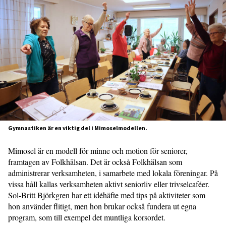
Gymnastiken är en viktig del i Mimoselmodellen.
Mimosel är en modell för minne och motion för seniorer,
framtagen av Folkhälsan. Det är också Folkhälsan som
administrerar verksamheten, i samarbete med lokala föreningar. På
vissa håll kallas verksamheten aktivt seniorliv eller trivselcaféer.
Sol-Britt Björkgren har ett idéhäfte med tips på aktiviteter som
hon använder flitigt, men hon brukar också fundera ut egna
program, som till exempel det muntliga korsordet.