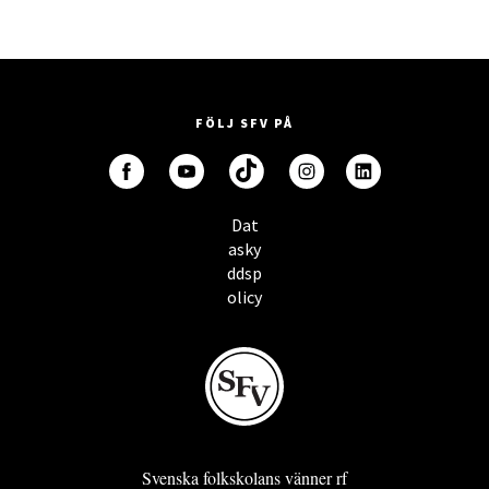
FÖLJ SFV PÅ
Dat
asky
ddsp
olicy
Svenska folkskolans vänner rf