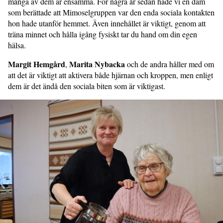
många av dem är ensamma. För några år sedan hade vi en dam
som berättade att Mimoselgruppen var den enda sociala kontakten
hon hade utanför hemmet. Även innehållet är viktigt, genom att
träna minnet och hålla igång fysiskt tar du hand om din egen
hälsa.
Margit Hemgård
Marita Nybacka
,
och de andra håller med om
att det är viktigt att aktivera både hjärnan och kroppen, men enligt
dem är det ändå den sociala biten som är viktigast.