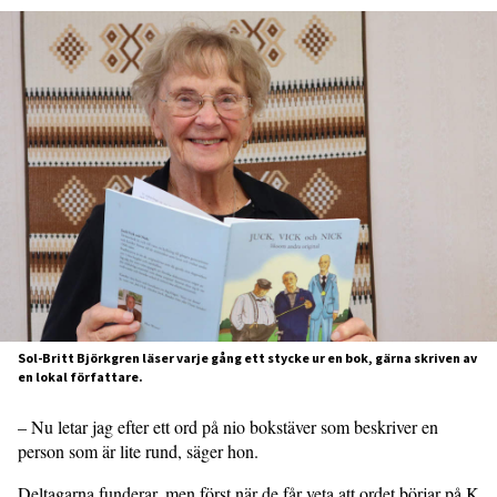
Sol-Britt Björkgren läser varje gång ett stycke ur en bok, gärna skriven av
en lokal författare.
– Nu letar jag efter ett ord på nio bokstäver som beskriver en
person som är lite rund, säger hon.
Deltagarna funderar, men först när de får veta att ordet börjar på K