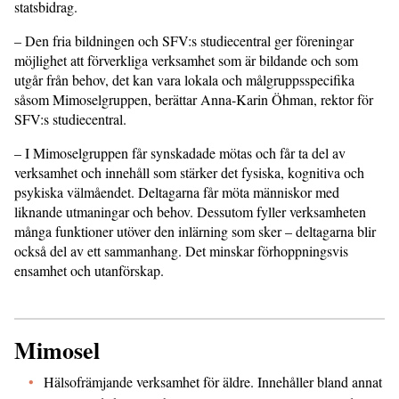
statsbidrag.
– Den fria bildningen och SFV:s studiecentral ger föreningar
möjlighet att förverkliga verksamhet som är bildande och som
utgår från behov, det kan vara lokala och målgruppsspecifika
såsom Mimoselgruppen, berättar Anna-Karin Öhman, rektor för
SFV:s studiecentral.
– I Mimoselgruppen får synskadade mötas och får ta del av
verksamhet och innehåll som stärker det fysiska, kognitiva och
psykiska välmåendet. Deltagarna får möta människor med
liknande utmaningar och behov. Dessutom fyller verksamheten
många funktioner utöver den inlärning som sker – deltagarna blir
också del av ett sammanhang. Det minskar förhoppningsvis
ensamhet och utanförskap.
Mimosel
Hälsofrämjande verksamhet för äldre. Innehåller bland annat