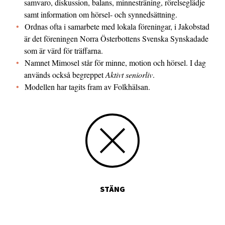
samvaro, diskussion, balans, minnesträning, rörelseglädje
samt information om hörsel- och synnedsättning.
Ordnas ofta i samarbete med lokala föreningar, i Jakobstad
är det föreningen Norra Öster­bottens Svenska Synskadade
som är värd för träffarna.
Namnet Mimosel står för minne, motion och hörsel. I dag
används också begreppet
Aktivt seniorliv
.
Modellen har tagits fram av Folkhälsan.
STÄNG