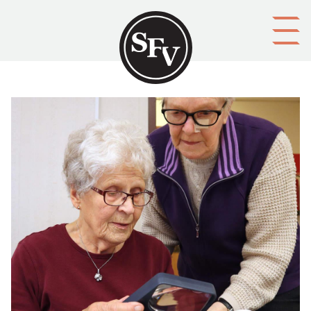
Gå till innehållet